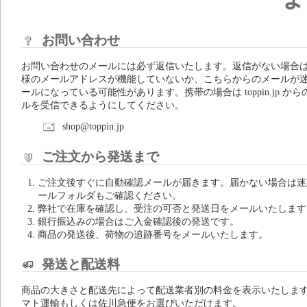
お問い合わせ
お問い合わせのメールには必ず返信いたします。返信がない場合
様のメールアドレスが機能していないか、こちらからのメールが
ールになっている可能性があります。携帯の場合は toppin.jp から
ルを受信できるようにしてください。
shop@toppin.jp
ご注文から発送まで
ご注文後すぐに自動確認メールが届きます。届かない場合は迷
ールフォルダもご確認ください。
弊社で在庫を確認し、受注の可否と発送日をメールいたします
銀行振込みの場合はご入金確認後の発送です。
商品の発送後、荷物の追跡番号をメールいたします。
発送と配送料
商品の大きさと配送先によって配送業者別の料金を表示いたしま
マト運輸もしくは佐川急便をお選びいただけます。