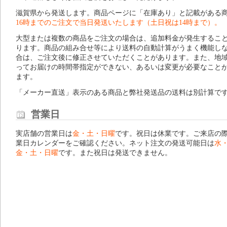
滋賀県から発送します。商品ページに「在庫あり」と記載がある
16時までのご注文で当日発送いたします（土日祝は14時まで）。
大型または複数の商品をご注文の場合は、追加料金が発生するこ
ります。商品の組み合せ等により送料の自動計算がうまく機能し
合は、ご注文後に修正させていただくことがあります。また、地
ってお届けの時間帯指定ができない、あるいは変更が必要なこと
ます。
「メーカー直送」表示のある商品と弊社発送品の送料は別計算で
営業日
実店舗の営業日は
金・土・日曜
です。祝日は休業です。ご来店の
業日カレンダー
をご確認ください。ネット注文の発送可能日は
水
金・土・日曜
です。また祝日は発送できません。