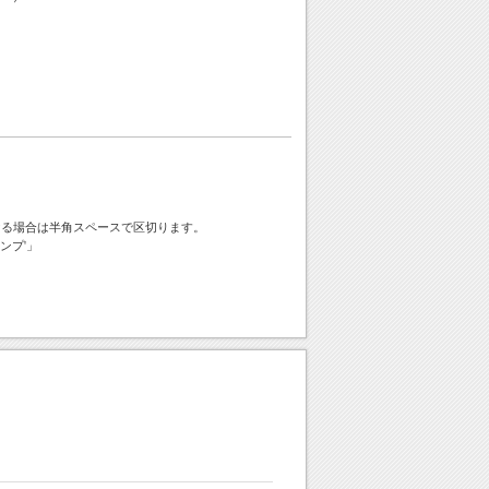
ける場合は半角スペースで区切ります。
ンプ'」