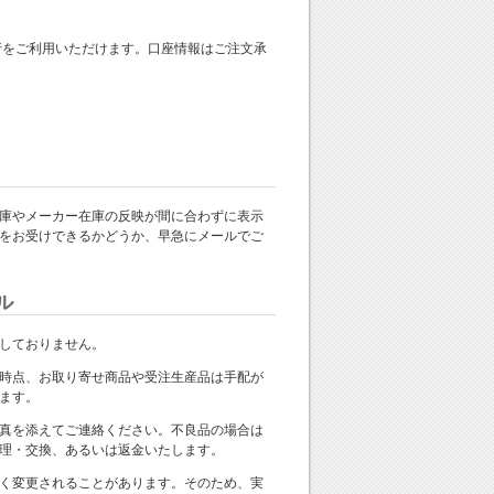
 銀行をご利用いただけます。口座情報はご注文承
庫やメーカー在庫の反映が間に合わずに表示
をお受けできるかどうか、早急にメールでご
ル
しておりません。
時点、お取り寄せ商品や受注生産品は手配が
ます。
真を添えてご連絡ください。不良品の場合は
理・交換、あるいは返金いたします。
く変更されることがあります。そのため、実