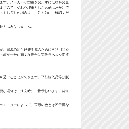
ます。メーカーが型番を変えずに仕様を変更
ますので、それを理由とした返品はお受けで
のをお探しの場合は、ご注文前にご確認くだ
良とはみなしません。
が、資源節約と経費削減のために再利用品を
の箱が十分に頑丈な場合は宛先ラベルを直接
を受けることができます。平行輸入品等は販
要な場合はご注文時にご指示願います。発送
のモニターによって、実際の色とは若干異な