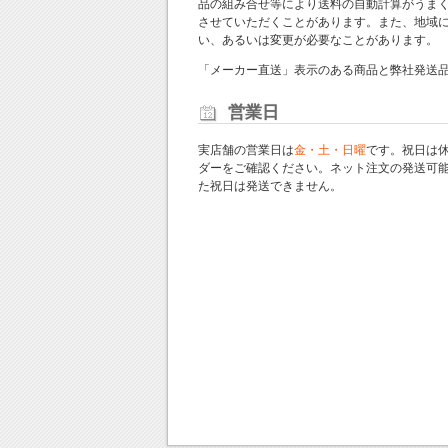
品の組み合せ等により送料の自動計算がうま
させていただくことがあります。また、地域
い、あるいは変更が必要なことがあります。
「メーカー直送」表示のある商品と弊社発送
営業日
実店舗の営業日は
金・土・日曜
です。祝日は
ダー
をご確認ください。ネット注文の発送可
た祝日は発送できません。