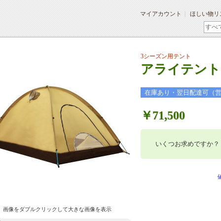
マイアカウント
ほしい物リ
3シーズン用テント
アライテント
在庫あり・翌日配達可（
￥71,500
いくつお求めですか？
画像をダブルクリックして大きな画像を表示