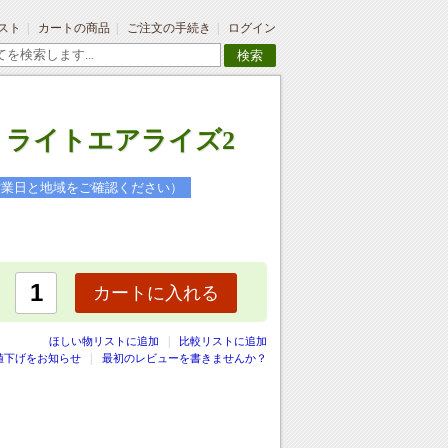
スト
カートの商品
ご注文の手続き
ログイン
検索
 ライトエアライズ2
営業日と地域をご確認ください）
カートに入れる
|
ほしい物リストに追加
比較リストに追加
値下げをお知らせ
最初のレビューを書きませんか？