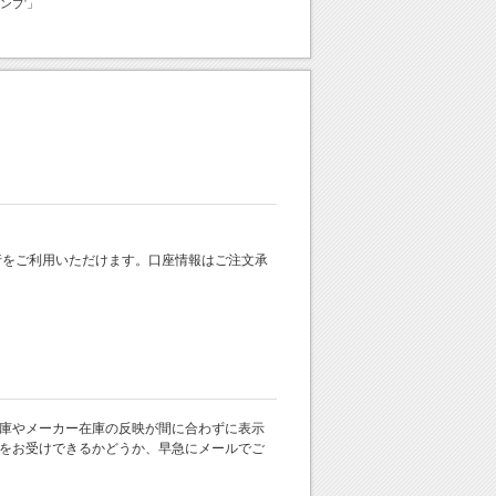
ンプ'」
 銀行をご利用いただけます。口座情報はご注文承
庫やメーカー在庫の反映が間に合わずに表示
をお受けできるかどうか、早急にメールでご