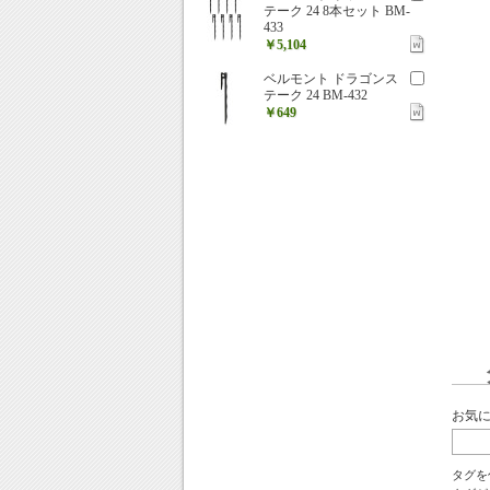
テーク 24 8本セット BM-
433
￥5,104
ベルモント ドラゴンス
テーク 24 BM-432
￥649
お気
タグを