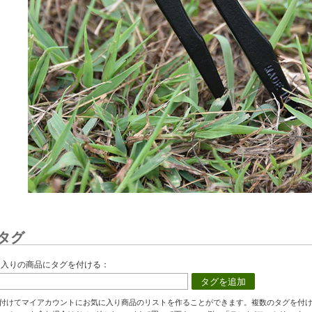
タグ
に入りの商品にタグを付ける：
タグを追加
付けてマイアカウントにお気に入り商品のリストを作ることができます。複数のタグを付