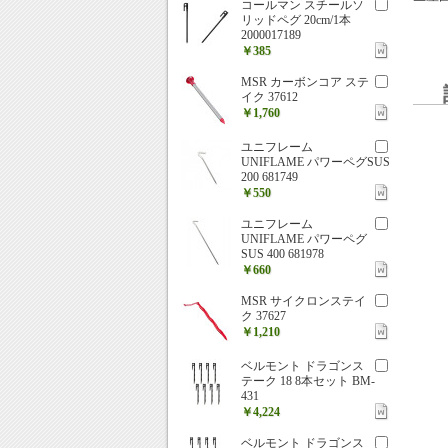
コールマン スチールソ
リッドペグ 20cm/1本
2000017189
￥385
MSR カーボンコア ステ
イク 37612
￥1,760
ユニフレーム
UNIFLAME パワーペグSUS
200 681749
￥550
ユニフレーム
UNIFLAME パワーペグ
SUS 400 681978
￥660
MSR サイクロンステイ
ク 37627
￥1,210
ベルモント ドラゴンス
テーク 18 8本セット BM-
431
￥4,224
ベルモント ドラゴンス