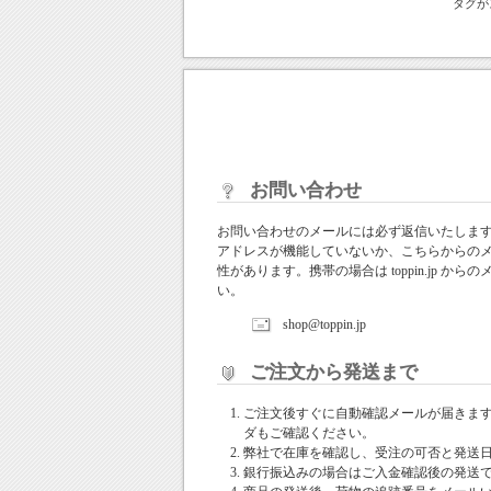
タグが
お問い合わせ
お問い合わせのメールには必ず返信いたしま
アドレスが機能していないか、こちらからの
性があります。携帯の場合は toppin.jp 
い。
shop@toppin.jp
ご注文から発送まで
ご注文後すぐに自動確認メールが届きま
ダもご確認ください。
弊社で在庫を確認し、受注の可否と発送
銀行振込みの場合はご入金確認後の発送