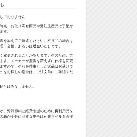
ル
しておりません。
時点、お取り寄せ商品や受注生産品は手配が
ます。
真を添えてご連絡ください。不良品の場合は
理・交換、あるいは返金いたします。
く変更されることがあります。そのため、実
ます。メーカーが型番を変えずに仕様を変更
ますので、それを理由とした返品はお受けで
のをお探しの場合は、ご注文前にご確認くだ
良とはみなしません。
が、資源節約と経費削減のために再利用品を
の箱が十分に頑丈な場合は宛先ラベルを直接