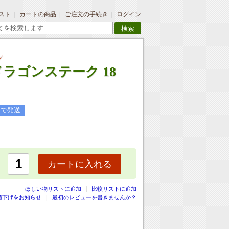
スト
カートの商品
ご注文の手続き
ログイン
検索
グ
ラゴンステーク 18
日で発送
カートに入れる
|
ほしい物リストに追加
比較リストに追加
値下げをお知らせ
最初のレビューを書きませんか？