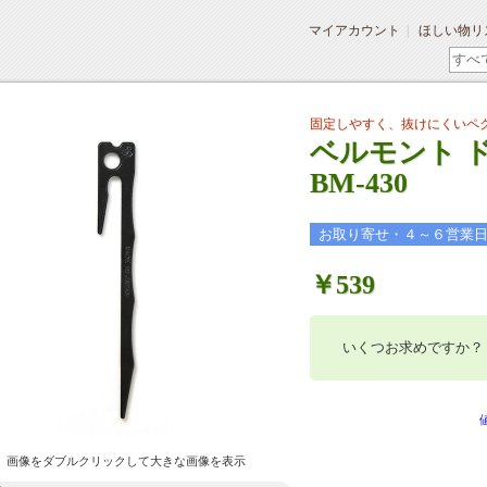
マイアカウント
ほしい物リ
固定しやすく、抜けにくいペ
ベルモント ド
BM-430
お取り寄せ・４～６営業
￥539
いくつお求めですか？
画像をダブルクリックして大きな画像を表示