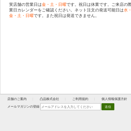
実店舗の営業日は
金・土・日曜
です。祝日は休業です。ご来店の
業日カレンダー
をご確認ください。ネット注文の発送可能日は
水
金・土・日曜
です。また祝日は発送できません。
店舗のご案内
凸品株式会社
ご利用規約
個人情報保護方針
メールマガジンの登録
送信