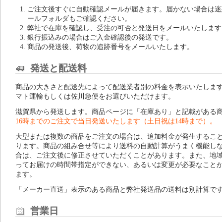
ご注文後すぐに自動確認メールが届きます。届かない場合は迷
ールフォルダもご確認ください。
弊社で在庫を確認し、受注の可否と発送日をメールいたします
銀行振込みの場合はご入金確認後の発送です。
商品の発送後、荷物の追跡番号をメールいたします。
発送と配送料
商品の大きさと配送先によって配送業者別の料金を表示いたしま
マト運輸もしくは佐川急便をお選びいただけます。
滋賀県から発送します。商品ページに「在庫あり」と記載がある
16時までのご注文で当日発送いたします（土日祝は14時まで）。
大型または複数の商品をご注文の場合は、追加料金が発生するこ
ります。商品の組み合せ等により送料の自動計算がうまく機能し
合は、ご注文後に修正させていただくことがあります。また、地
ってお届けの時間帯指定ができない、あるいは変更が必要なこと
ます。
「メーカー直送」表示のある商品と弊社発送品の送料は別計算で
営業日