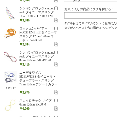
￥2,684
シンギングロック singing
お気に入りの商品にタグを付ける：
rock ダイニーマスリング
11mm 120cm C2001X120
￥3,080
タグを付けてマイアカウントにお気に入
タグがスペースを含む場合は 'シングルクォ
ロックエンパイアー
ROCK EMPIRE ダイニーマ
スリング 12mm 120cm ゴー
ルド RE526X120
￥2,684
シンギングロック singing
rock ダイニーマスリング
8mm 120cm C2004X120
￥3,410
エーデルワイス
EDELWEISS ダイニーマ・
チューブラー・スリング
7mm 120cm アソートカラー
SADT.120
￥2,970
スカイロテック サイプ
6mm 120cm SK0040
￥6,600