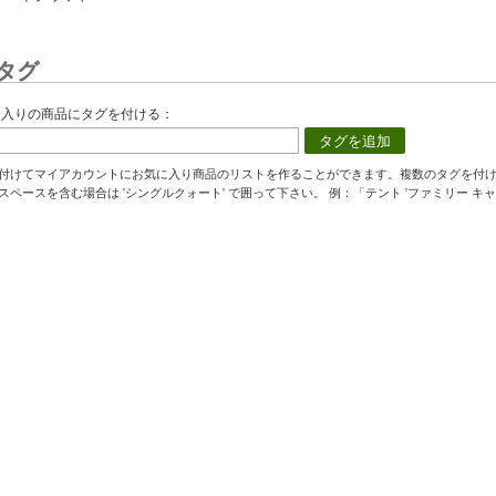
タグ
に入りの商品にタグを付ける：
タグを追加
付けてマイアカウントにお気に入り商品のリストを作ることができます。複数のタグを付
スペースを含む場合は 'シングルクォート' で囲って下さい。 例：「テント 'ファミリー キャ