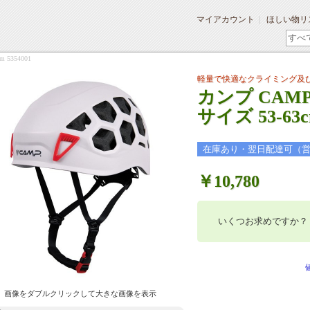
マイアカウント
ほしい物リ
5354001
軽量で快適なクライミング及
カンプ CAM
サイズ 53-63cm
在庫あり・翌日配達可（
￥10,780
いくつお求めですか？
画像をダブルクリックして大きな画像を表示