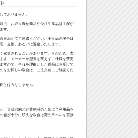
ル
しておりません。
時点、お取り寄せ商品や受注生産品は手配が
ます。
真を添えてご連絡ください。不良品の場合は
理・交換、あるいは返金いたします。
く変更されることがあります。そのため、実
ます。メーカーが型番を変えずに仕様を変更
ますので、それを理由とした返品はお受けで
のをお探しの場合は、ご注文前にご確認くだ
良とはみなしません。
が、資源節約と経費削減のために再利用品を
の箱が十分に頑丈な場合は宛先ラベルを直接