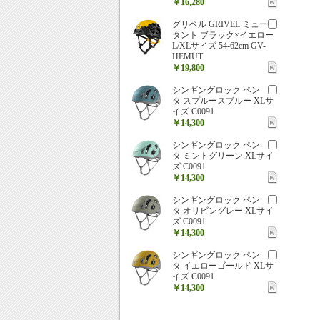
￥16,280
グリベル GRIVEL ミュー
タント ブラック×イエロー
L/XLサイズ 54-62cm GV-
HEMUT
￥19,800
シンギングロック ペン
タ スプルースブルー XLサ
イズ C0091
￥14,300
シンギングロック ペン
タ ミントグリーン XLサイ
ズ C0091
￥14,300
シンギングロック ペン
タ オリビングレー XLサイ
ズ C0091
￥14,300
シンギングロック ペン
タ イエローゴールド XLサ
イズ C0091
￥14,300