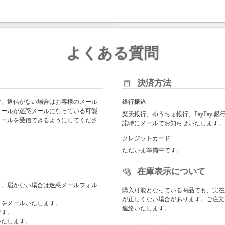
よくある質問
決済方法
す。返信がない場合はお客様のメール
銀行振込
メールが迷惑メールになっている可能
楽天銀行、ゆうちょ銀行、PayPay
からのメールを受信できるようにしてくださ
諾時にメールでお知らせいたします。
クレジットカード
ただいま準備中です。
在庫表示について
す。届かない場合は迷惑メールフォル
購入可能となっている商品でも、実在
が正しくない場合があります。ご注文
日をメールいたします。
連絡いたします。
です。
いたします。