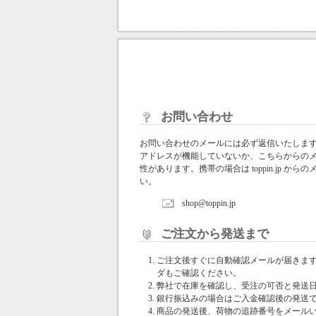
お問い合わせ
お問い合わせのメールには必ず返信いたしま
アドレスが機能していないか、こちらからの
性があります。携帯の場合は toppin.jp 
い。
shop@toppin.jp
ご注文から発送まで
ご注文後すぐに自動確認メールが届きま
ダもご確認ください。
弊社で在庫を確認し、受注の可否と発送
銀行振込みの場合はご入金確認後の発送
商品の発送後、荷物の追跡番号をメール