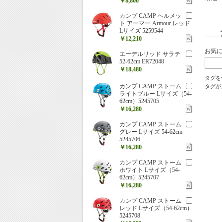
￥8,800
カンプ CAMP ヘルメッ
ト アーマー Armour レッド
Lサイズ 5259544
￥12,210
お気
エーデルリッド サラテ
52-62cm ER72048
￥18,480
タグを
カンプ CAMP ストーム
タグが
ライトブルー Lサイズ（54-
62cm）5245705
￥16,280
カンプ CAMP ストーム
グレー Lサイズ 54-62cm
5245706
￥16,280
カンプ CAMP ストーム
ホワイト Lサイズ（54-
62cm）5245707
￥16,280
カンプ CAMP ストーム
レッド Lサイズ（54-62cm）
5245708