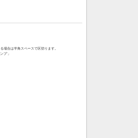
ける場合は半角スペースで区切ります。
ンプ'」