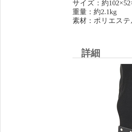
サイズ：約102×52
重量：約2.1kg
素材：ポリエステ
詳細