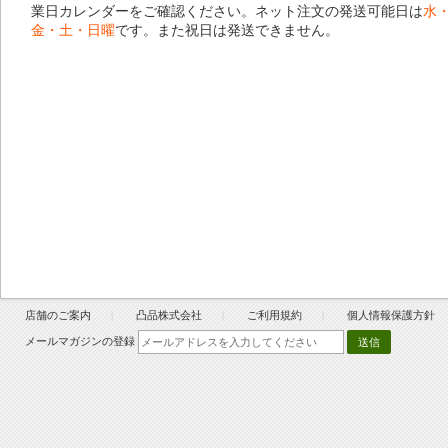
業日カレンダー
をご確認ください。ネット注文の発送可能日は
水
金・土・日曜
です。また祝日は発送できません。
店舗のご案内
凸品株式会社
ご利用規約
個人情報保護方針
メールマガジンの登録
送信