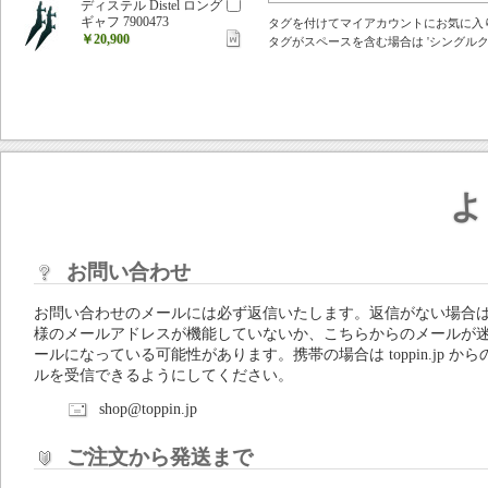
ディステル Distel ロング
ギャフ 7900473
タグを付けてマイアカウントにお気に入
￥20,900
タグがスペースを含む場合は 'シングルクォ
よ
お問い合わせ
お問い合わせのメールには必ず返信いたします。返信がない場合
様のメールアドレスが機能していないか、こちらからのメールが
ールになっている可能性があります。携帯の場合は toppin.jp から
ルを受信できるようにしてください。
shop@toppin.jp
ご注文から発送まで