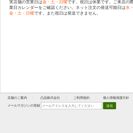
実店舗の営業日は
金・土・日曜
です。祝日は休業です。ご来店の
業日カレンダー
をご確認ください。ネット注文の発送可能日は
水
金・土・日曜
です。また祝日は発送できません。
店舗のご案内
凸品株式会社
ご利用規約
個人情報保護方針
メールマガジンの登録
送信