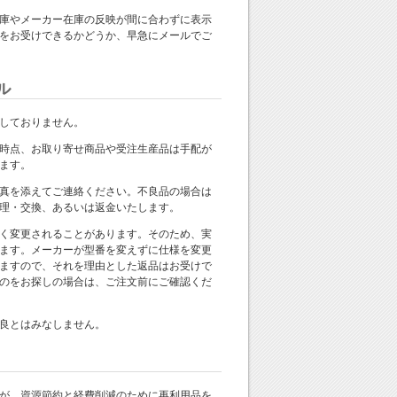
庫やメーカー在庫の反映が間に合わずに表示
をお受けできるかどうか、早急にメールでご
ル
しておりません。
時点、お取り寄せ商品や受注生産品は手配が
ます。
真を添えてご連絡ください。不良品の場合は
理・交換、あるいは返金いたします。
く変更されることがあります。そのため、実
ます。メーカーが型番を変えずに仕様を変更
ますので、それを理由とした返品はお受けで
のをお探しの場合は、ご注文前にご確認くだ
良とはみなしません。
が、資源節約と経費削減のために再利用品を