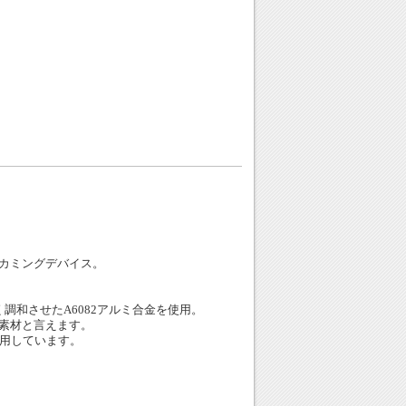
カミングデバイス。
。
調和させたA6082アルミ合金を使用。
素材と言えます。
採用しています。