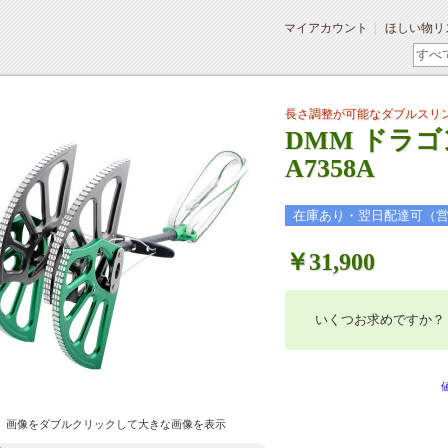
マイアカウント
ほしい物リ
長さ調整が可能なダブルスリ
DMM ドラゴンカ
A7358A
在庫あり・翌日配達可（
￥31,900
いくつお求めですか？
画像をダブルクリックして大きな画像を表示