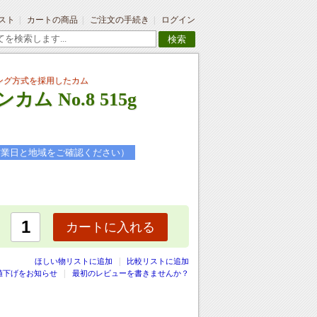
スト
カートの商品
ご注文の手続き
ログイン
検索
ング方式を採用したカム
ム No.8 515g
営業日と地域をご確認ください）
カートに入れる
|
ほしい物リストに追加
比較リストに追加
値下げをお知らせ
最初のレビューを書きませんか？