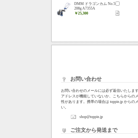
DMM ドラゴンカム No.5
208g A7355A
￥25,300
お問い合わせ
お問い合わせのメールには必ず返信いたしま
アドレスが機能していないか、こちらからの
性があります。携帯の場合は toppin.jp 
い。
shop@toppin.jp
ご注文から発送まで