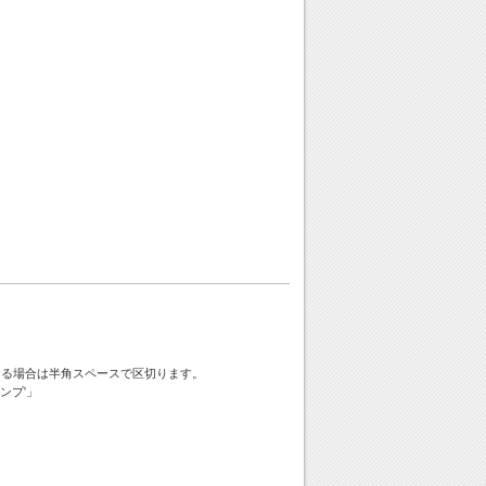
ける場合は半角スペースで区切ります。
ンプ'」