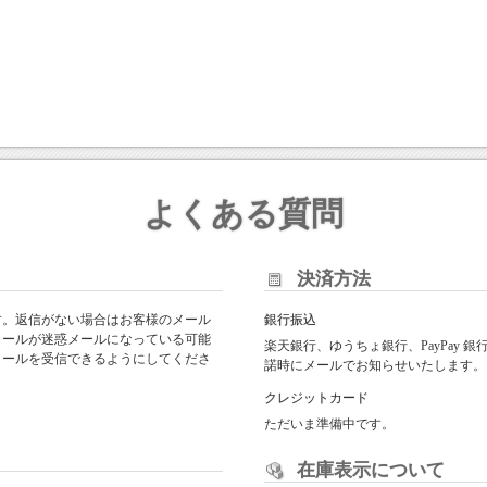
よくある質問
決済方法
す。返信がない場合はお客様のメール
銀行振込
メールが迷惑メールになっている可能
楽天銀行、ゆうちょ銀行、PayPay
からのメールを受信できるようにしてくださ
諾時にメールでお知らせいたします。
クレジットカード
ただいま準備中です。
在庫表示について