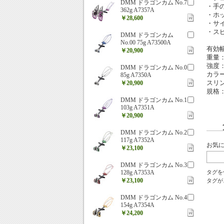
DMM ドラゴンカム No.7
・手
362g A7357A
・ホ
￥28,600
・サ
・ス
DMM ドラゴンカム
No.00 75g A73500A
有効幅
￥20,900
重量：
強度：
DMM ドラゴンカム No.0
カラ
85g A7350A
スリ
￥20,900
規格：E
DMM ドラゴンカム No.1
103g A7351A
￥20,900
DMM ドラゴンカム No.2
117g A7352A
お気
￥23,100
DMM ドラゴンカム No.3
128g A7353A
タグを
￥23,100
タグが
DMM ドラゴンカム No.4
154g A7354A
￥24,200