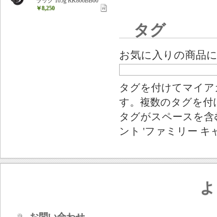
ラック 105g RK806BB00
￥8,250
タグ
お気に入りの商品
タグを付けてマイア
す。複数のタグを付
タグがスペースを含む
ント 'ファミリー キ
よ
お問い合わせ