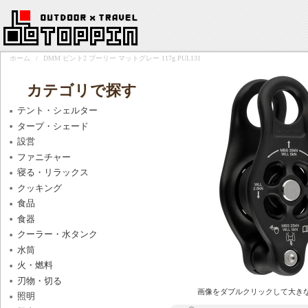
ホーム
/
DMM ピント2 プーリー マットグレー 117g PUL131
カテゴリで探す
テント・シェルター
タープ・シェード
設営
ファニチャー
寝る・リラックス
クッキング
食品
食器
クーラー・水タンク
水筒
火・燃料
刃物・切る
画像をダブルクリックして大き
照明