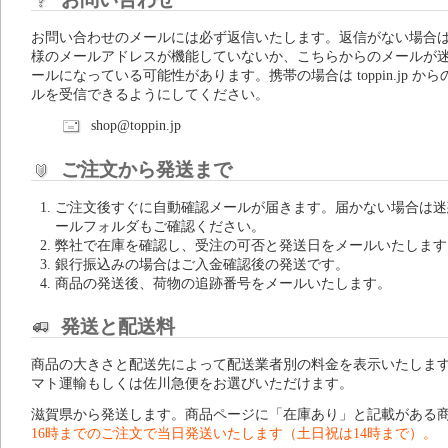
お問い合わせのメールには必ず返信いたします。返信がない場合
様のメールアドレスが機能していないか、こちらからのメールが
ールになっている可能性があります。携帯の場合は toppin.jp から
ルを受信できるようにしてください。
shop@toppin.jp
ご注文から発送まで
ご注文後すぐに自動確認メールが届きます。届かない場合は迷
ールフォルダもご確認ください。
弊社で在庫を確認し、受注の可否と発送日をメールいたします
銀行振込みの場合はご入金確認後の発送です。
商品の発送後、荷物の追跡番号をメールいたします。
発送と配送料
商品の大きさと配送先によって配送業者別の料金を表示いたしま
マト運輸もしくは佐川急便をお選びいただけます。
滋賀県から発送します。商品ページに「在庫あり」と記載がある
16時までのご注文で当日発送いたします（土日祝は14時まで）。