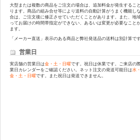
大型または複数の商品をご注文の場合は、追加料金が発生するこ
ります。商品の組み合せ等により送料の自動計算がうまく機能し
合は、ご注文後に修正させていただくことがあります。また、地
ってお届けの時間帯指定ができない、あるいは変更が必要なこと
ます。
「メーカー直送」表示のある商品と弊社発送品の送料は別計算で
営業日
実店舗の営業日は
金・土・日曜
です。祝日は休業です。ご来店の
業日カレンダー
をご確認ください。ネット注文の発送可能日は
水
金・土・日曜
です。また祝日は発送できません。