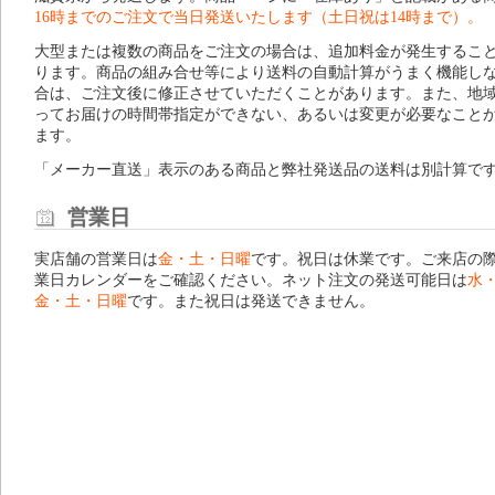
16時までのご注文で当日発送いたします（土日祝は14時まで）。
大型または複数の商品をご注文の場合は、追加料金が発生するこ
ります。商品の組み合せ等により送料の自動計算がうまく機能し
合は、ご注文後に修正させていただくことがあります。また、地
ってお届けの時間帯指定ができない、あるいは変更が必要なこと
ます。
「メーカー直送」表示のある商品と弊社発送品の送料は別計算で
営業日
実店舗の営業日は
金・土・日曜
です。祝日は休業です。ご来店の
業日カレンダー
をご確認ください。ネット注文の発送可能日は
水
金・土・日曜
です。また祝日は発送できません。