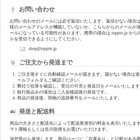
お問い合わせ
お問い合わせのメールには必ず返信いたします。返信がない場合
様のメールアドレスが機能していないか、こちらからのメールが
ールになっている可能性があります。携帯の場合は toppin.jp から
ルを受信できるようにしてください。
shop@toppin.jp
ご注文から発送まで
ご注文後すぐに自動確認メールが届きます。届かない場合は迷
ールフォルダもご確認ください。
弊社で在庫を確認し、受注の可否と発送日をメールいたします
銀行振込みの場合はご入金確認後の発送です。
商品の発送後、荷物の追跡番号をメールいたします。
発送と配送料
商品の大きさと配送先によって配送業者別の料金を表示いたしま
マト運輸もしくは佐川急便をお選びいただけます。
滋賀県から発送します。商品ページに「在庫あり」と記載がある