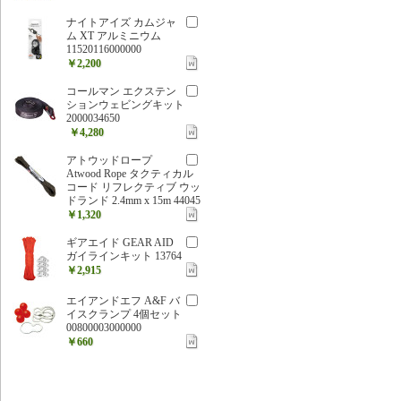
ナイトアイズ カムジャ
ム XT アルミニウム
11520116000000
￥2,200
コールマン エクステン
ションウェビングキット
2000034650
￥4,280
アトウッドロープ
Atwood Rope タクティカル
コード リフレクティブ ウッ
ドランド 2.4mm x 15m 44045
￥1,320
ギアエイド GEAR AID
ガイラインキット 13764
￥2,915
エイアンドエフ A&F バ
イスクランプ 4個セット
00800003000000
￥660