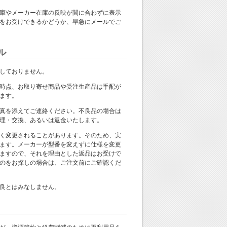
庫やメーカー在庫の反映が間に合わずに表示
をお受けできるかどうか、早急にメールでご
ル
しておりません。
時点、お取り寄せ商品や受注生産品は手配が
ます。
真を添えてご連絡ください。不良品の場合は
理・交換、あるいは返金いたします。
く変更されることがあります。そのため、実
ます。メーカーが型番を変えずに仕様を変更
ますので、それを理由とした返品はお受けで
のをお探しの場合は、ご注文前にご確認くだ
良とはみなしません。