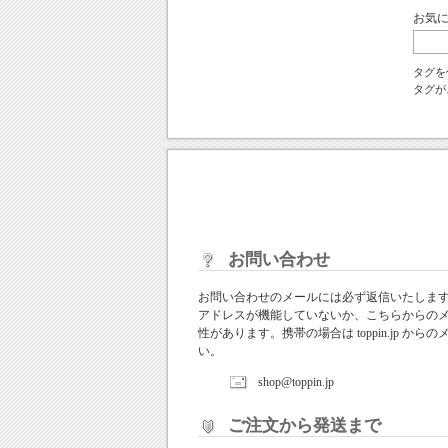
お気
タグを
タグが
お問い合わせ
お問い合わせのメールには必ず返信いたしま
アドレスが機能していないか、こちらからの
性があります。携帯の場合は toppin.jp 
い。
shop@toppin.jp
ご注文から発送まで