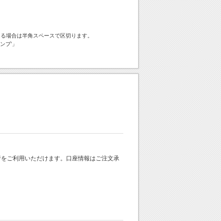
ける場合は半角スペースで区切ります。
ンプ'」
 銀行をご利用いただけます。口座情報はご注文承