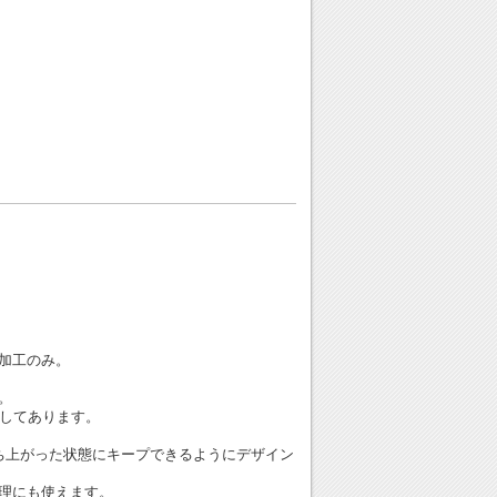
加工のみ。
。
にしてあります。
ち上がった状態にキープできるようにデザイン
理にも使えます。