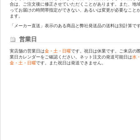
合は、ご注文後に修正させていただくことがあります。また、地
ってお届けの時間帯指定ができない、あるいは変更が必要なこと
ます。
「メーカー直送」表示のある商品と弊社発送品の送料は別計算で
営業日
実店舗の営業日は
金・土・日曜
です。祝日は休業です。ご来店の
業日カレンダー
をご確認ください。ネット注文の発送可能日は
水
金・土・日曜
です。また祝日は発送できません。