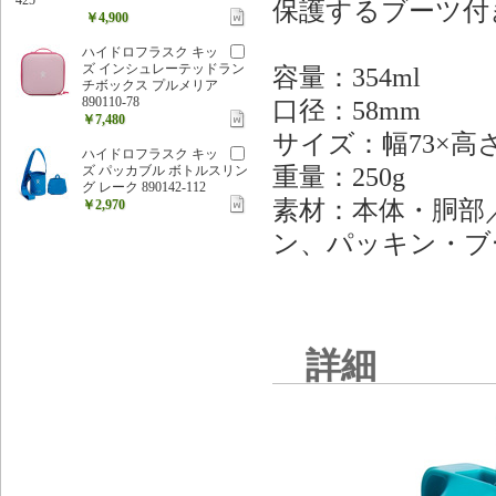
保護するブーツ付
￥4,900
ハイドロフラスク キッ
ズ インシュレーテッドラン
容量：354ml
チボックス プルメリア
890110-78
口径：58mm
￥7,480
サイズ：幅73×高さ
ハイドロフラスク キッ
重量：250g
ズ パッカブル ボトルスリン
グ レーク 890142-112
素材：本体・胴部
￥2,970
ン、パッキン・ブ
詳細