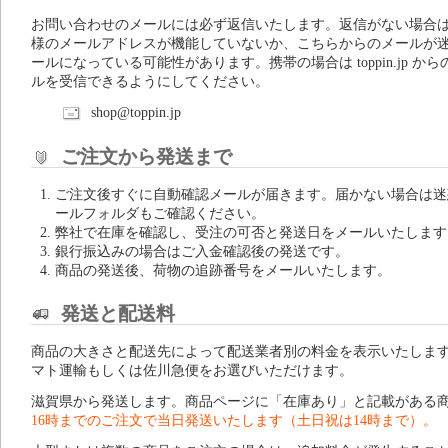
お問い合わせのメールには必ず返信いたします。返信がない場合
様のメールアドレスが機能していないか、こちらからのメールが
ールになっている可能性があります。携帯の場合は toppin.jp から
ルを受信できるようにしてください。
shop@toppin.jp
ご注文から発送まで
ご注文後すぐに自動確認メールが届きます。届かない場合は迷
ールフォルダもご確認ください。
弊社で在庫を確認し、受注の可否と発送日をメールいたします
銀行振込みの場合はご入金確認後の発送です。
商品の発送後、荷物の追跡番号をメールいたします。
発送と配送料
商品の大きさと配送先によって配送業者別の料金を表示いたしま
マト運輸もしくは佐川急便をお選びいただけます。
滋賀県から発送します。商品ページに「在庫あり」と記載がある
16時までのご注文で当日発送いたします（土日祝は14時まで）。