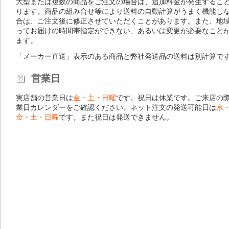
大型または複数の商品をご注文の場合は、追加料金が発生するこ
ります。商品の組み合せ等により送料の自動計算がうまく機能し
合は、ご注文後に修正させていただくことがあります。また、地
ってお届けの時間帯指定ができない、あるいは変更が必要なこと
ます。
「メーカー直送」表示のある商品と弊社発送品の送料は別計算で
営業日
実店舗の営業日は
金・土・日曜
です。祝日は休業です。ご来店の
業日カレンダー
をご確認ください。ネット注文の発送可能日は
水
金・土・日曜
です。また祝日は発送できません。