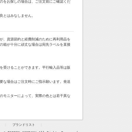
のをお探しの場合は、ご注文前にご確認くだ
良とはみなしません。
が、資源節約と経費削減のために再利用品を
の箱が十分に頑丈な場合は宛先ラベルを直接
を受けることができます。平行輸入品等は販
要な場合はご注文時にご指示願います。発送
のモニターによって、実際の色とは若干異な
ブランドリスト