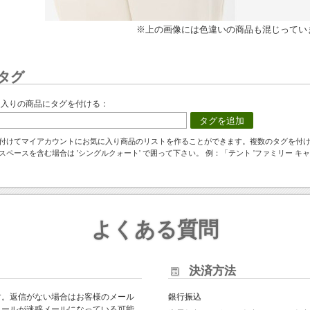
※上の画像には色違いの商品も混じってい
タグ
に入りの商品にタグを付ける：
タグを追加
付けてマイアカウントにお気に入り商品のリストを作ることができます。複数のタグを付
スペースを含む場合は 'シングルクォート' で囲って下さい。 例：「テント 'ファミリー キャ
よくある質問
決済方法
す。返信がない場合はお客様のメール
銀行振込
メールが迷惑メールになっている可能