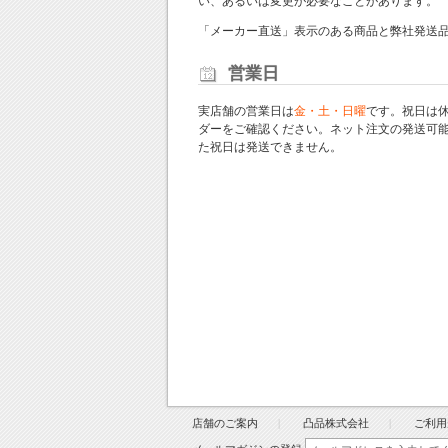
い、あるいは変更が必要なことがあります。
「メーカー直送」表示のある商品と弊社発送
営業日
実店舗の営業日は
金・土・日曜
です。祝日は
ダー
をご確認ください。ネット注文の発送可
た祝日は発送できません。
店舗のご案内
凸品株式会社
ご利用