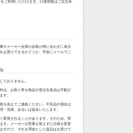
 銀行をご利用いただけます。口座情報はご注文承
庫やメーカー在庫の反映が間に合わずに表示
をお受けできるかどうか、早急にメールでご
ル
しておりません。
時点、お取り寄せ商品や受注生産品は手配が
ます。
真を添えてご連絡ください。不良品の場合は
理・交換、あるいは返金いたします。
く変更されることがあります。そのため、実
ます。メーカーが型番を変えずに仕様を変更
ますので、それを理由とした返品はお受けで