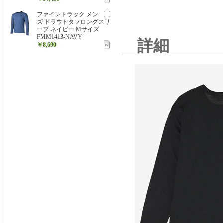
ファイントラック メン
ズ ドラウトタフロングスリ
ーブ ネイビー Mサイズ
FMM1413-NAVY
詳細
￥8,690