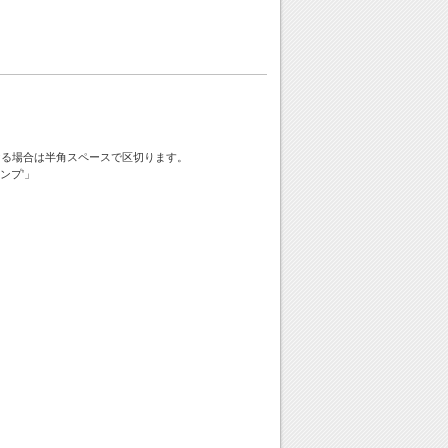
ける場合は半角スペースで区切ります。
ンプ'」