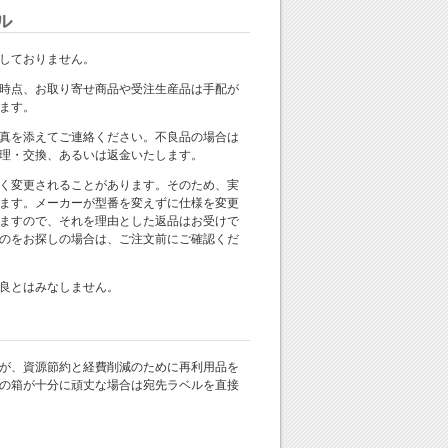
ル
しておりません。
時点、お取り寄せ商品や受注生産品は手配が
ます。
真を添えてご連絡ください。不良品の場合は
理・交換、あるいは返金いたします。
く変更されることがあります。そのため、実
ます。メーカーが型番を変えずに仕様を変更
ますので、それを理由とした返品はお受けで
のをお探しの場合は、ご注文前にご確認くだ
良とはみなしません。
が、資源節約と経費削減のために再利用品を
の箱が十分に頑丈な場合は宛先ラベルを直接