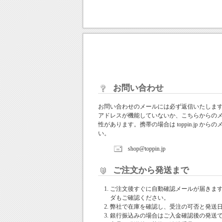
お問い合わせ
お問い合わせのメールには必ず返信いたしま
アドレスが機能していないか、こちらからの
性があります。携帯の場合は toppin.jp 
い。
shop@toppin.jp
ご注文から発送まで
ご注文後すぐに自動確認メールが届きま
ダもご確認ください。
弊社で在庫を確認し、受注の可否と発送
銀行振込みの場合はご入金確認後の発送