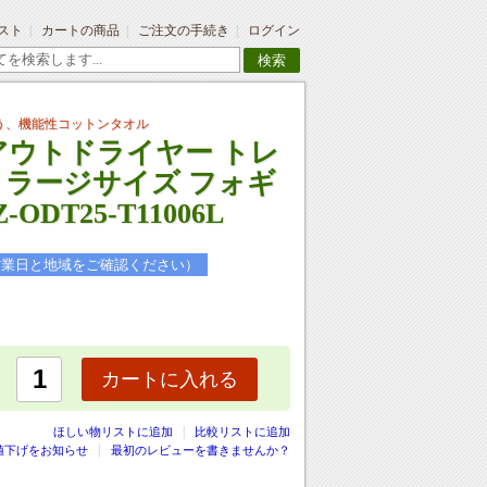
スト
カートの商品
ご注文の手続き
ログイン
検索
う、機能性コットンタオル
 アウトドライヤー トレ
 ラージサイズ フォギ
ODT25-T11006L
営業日と地域をご確認ください）
カートに入れる
|
ほしい物リストに追加
比較リストに追加
値下げをお知らせ
最初のレビューを書きませんか？