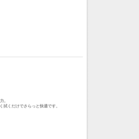
水力。
く拭くだけでさらっと快適です。