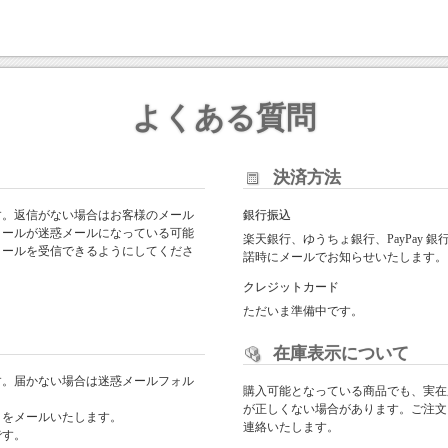
よくある質問
決済方法
す。返信がない場合はお客様のメール
銀行振込
メールが迷惑メールになっている可能
楽天銀行、ゆうちょ銀行、PayPay
からのメールを受信できるようにしてくださ
諾時にメールでお知らせいたします。
クレジットカード
ただいま準備中です。
在庫表示について
す。届かない場合は迷惑メールフォル
購入可能となっている商品でも、実在
が正しくない場合があります。ご注文
日をメールいたします。
連絡いたします。
です。