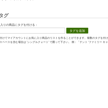
タグ
に入りの商品にタグを付ける：
タグを追加
付けてマイアカウントにお気に入り商品のリストを作ることができます。複数のタグを付
スペースを含む場合は 'シングルクォート' で囲って下さい。 例：「テント 'ファミリー キャ