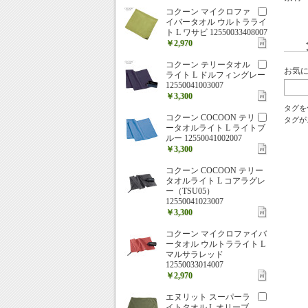
コクーン マイクロファ
イバータオル ウルトラライ
ト L ワサビ 12550033408007
￥2,970
コクーン テリータオル
お気
ライト L ドルフィングレー
12550041003007
￥3,300
タグを
コクーン COCOON テリ
タグが
ータオルライト L ライトブ
ルー 12550041002007
￥3,300
コクーン COCOON テリー
タオルライト L コアラグレ
ー（TSU05）
12550041023007
￥3,300
コクーン マイクロファイバ
ータオル ウルトラライト L
マルサラレッド
12550033014007
￥2,970
エヌリット スーパーラ
イトタオル L オリーブ