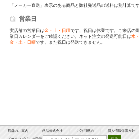
「メーカー直送」表示のある商品と弊社発送品の送料は別計算で
営業日
実店舗の営業日は
金・土・日曜
です。祝日は休業です。ご来店の
業日カレンダー
をご確認ください。ネット注文の発送可能日は
水
金・土・日曜
です。また祝日は発送できません。
店舗のご案内
凸品株式会社
ご利用規約
個人情報保護方針
メールマガジンの登録