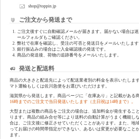
shop@toppin.jp
ご注文から発送まで
ご注文後すぐに自動確認メールが届きます。届かない場合は迷
ールフォルダもご確認ください。
弊社で在庫を確認し、受注の可否と発送日をメールいたします
銀行振込みの場合はご入金確認後の発送です。
商品の発送後、荷物の追跡番号をメールいたします。
発送と配送料
商品の大きさと配送先によって配送業者別の料金を表示いたしま
マト運輸もしくは佐川急便をお選びいただけます。
滋賀県から発送します。商品ページに「在庫あり」と記載がある
16時までのご注文で当日発送いたします（土日祝は14時まで）。
大型または複数の商品をご注文の場合は、追加料金が発生するこ
ります。商品の組み合せ等により送料の自動計算がうまく機能し
合は、ご注文後に修正させていただくことがあります。また、地
ってお届けの時間帯指定ができない、あるいは変更が必要なこと
ます。