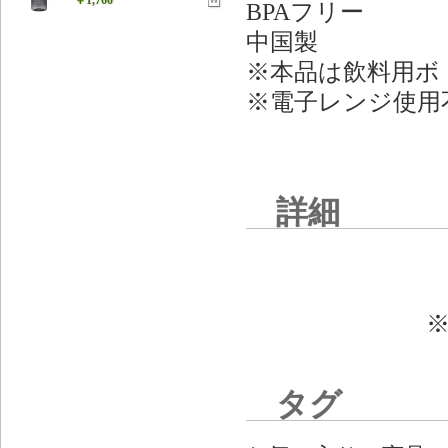
BPAフリー
中国製
※本品は飲料用ボ
※電子レンジ使用
詳細
タグ