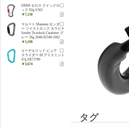
DMM セロス クイックロ
ック 92g A563
￥7,150
マムート Mammut センダ
ー ツイストロック カラビナ
Sender Twistlock Carabiner グ
レー 56g 2040-02540-1602
￥3,190
エーデルリッド ピュア
スライダー III アイスミント
47g ER73780
￥3,674
タグ