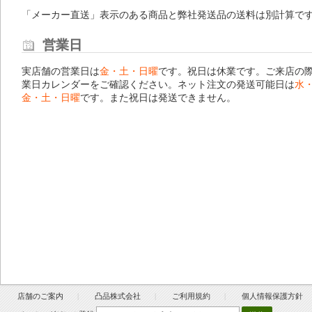
「メーカー直送」表示のある商品と弊社発送品の送料は別計算で
営業日
実店舗の営業日は
金・土・日曜
です。祝日は休業です。ご来店の
業日カレンダー
をご確認ください。ネット注文の発送可能日は
水
金・土・日曜
です。また祝日は発送できません。
店舗のご案内
凸品株式会社
ご利用規約
個人情報保護方針