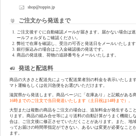
shop@toppin.jp
ご注文から発送まで
ご注文後すぐに自動確認メールが届きます。届かない場合は迷
ールフォルダもご確認ください。
弊社で在庫を確認し、受注の可否と発送日をメールいたします
銀行振込みの場合はご入金確認後の発送です。
商品の発送後、荷物の追跡番号をメールいたします。
発送と配送料
商品の大きさと配送先によって配送業者別の料金を表示いたしま
マト運輸もしくは佐川急便をお選びいただけます。
滋賀県から発送します。商品ページに「在庫あり」と記載がある
16時までのご注文で当日発送いたします（土日祝は14時まで）。
大型または複数の商品をご注文の場合は、追加料金が発生するこ
ります。商品の組み合せ等により送料の自動計算がうまく機能し
合は、ご注文後に修正させていただくことがあります。また、地
ってお届けの時間帯指定ができない、あるいは変更が必要なこと
ます。