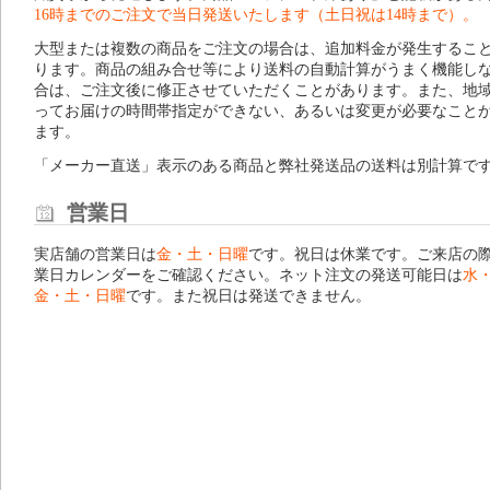
16時までのご注文で当日発送いたします（土日祝は14時まで）。
大型または複数の商品をご注文の場合は、追加料金が発生するこ
ります。商品の組み合せ等により送料の自動計算がうまく機能し
合は、ご注文後に修正させていただくことがあります。また、地
ってお届けの時間帯指定ができない、あるいは変更が必要なこと
ます。
「メーカー直送」表示のある商品と弊社発送品の送料は別計算で
営業日
実店舗の営業日は
金・土・日曜
です。祝日は休業です。ご来店の
業日カレンダー
をご確認ください。ネット注文の発送可能日は
水
金・土・日曜
です。また祝日は発送できません。