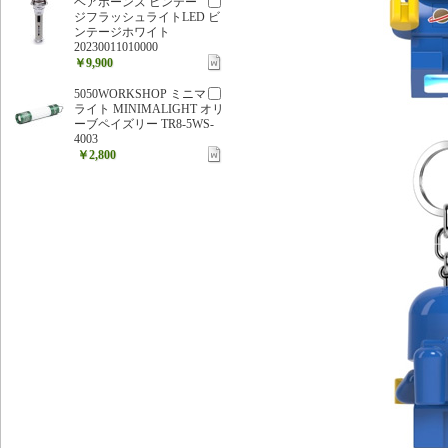
ベアボーンズ ビンテー
ジフラッシュライトLED ビ
ンテージホワイト
20230011010000
￥9,900
5050WORKSHOP ミニマ
ライト MINIMALIGHT オリ
ーブペイズリー TR8-5WS-
4003
￥2,800