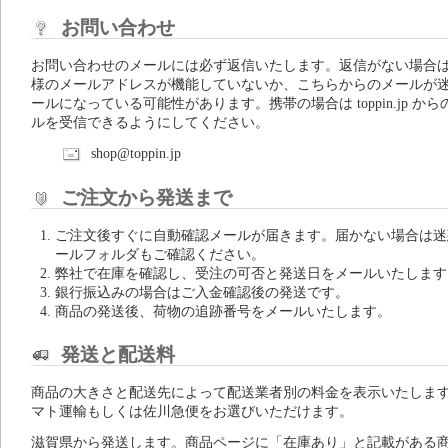
お問い合わせ
お問い合わせのメールには必ず返信いたします。返信がない場合
様のメールアドレスが機能していないか、こちらからのメールが
ールになっている可能性があります。携帯の場合は toppin.jp から
ルを受信できるようにしてください。
shop@toppin.jp
ご注文から発送まで
ご注文後すぐに自動確認メールが届きます。届かない場合は迷
ールフォルダもご確認ください。
弊社で在庫を確認し、受注の可否と発送日をメールいたします
銀行振込みの場合はご入金確認後の発送です。
商品の発送後、荷物の追跡番号をメールいたします。
発送と配送料
商品の大きさと配送先によって配送業者別の料金を表示いたしま
マト運輸もしくは佐川急便をお選びいただけます。
滋賀県から発送します。商品ページに「在庫あり」と記載がある