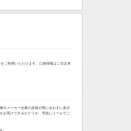
 銀行をご利用いただけます。口座情報はご注文承
庫やメーカー在庫の反映が間に合わずに表示
をお受けできるかどうか、早急にメールでご
ル