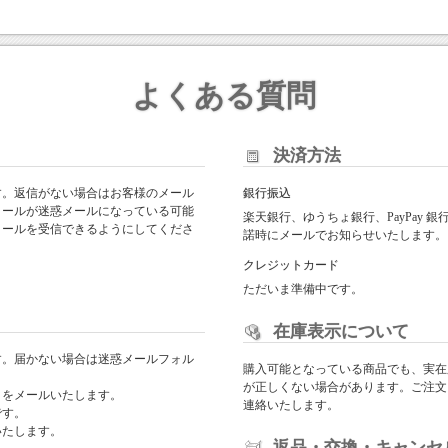
よくある質問
決済方法
す。返信がない場合はお客様のメール
銀行振込
メールが迷惑メールになっている可能
楽天銀行、ゆうちょ銀行、PayPay
からのメールを受信できるようにしてくださ
諾時にメールでお知らせいたします。
クレジットカード
ただいま準備中です。
在庫表示について
す。届かない場合は迷惑メールフォル
購入可能となっている商品でも、実在
が正しくない場合があります。ご注文
日をメールいたします。
連絡いたします。
です。
いたします。
返品・交換・キャンセ