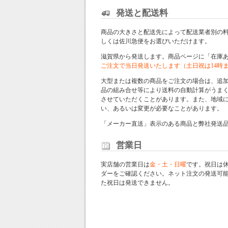
発送と配送料
商品の大きさと配送先によって配送業者別の
しくは佐川急便をお選びいただけます。
滋賀県から発送します。商品ページに「在庫
ご注文で当日発送いたします（土日祝は14時
大型または複数の商品をご注文の場合は、追
品の組み合せ等により送料の自動計算がうま
させていただくことがあります。また、地域
い、あるいは変更が必要なことがあります。
「メーカー直送」表示のある商品と弊社発送
営業日
実店舗の営業日は
金・土・日曜
です。祝日は
ダー
をご確認ください。ネット注文の発送可
た祝日は発送できません。