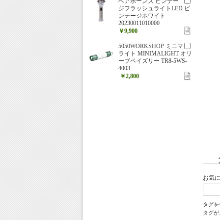
ベアボーンズ ビンテー
ジフラッシュライトLED ビ
ンテージホワイト
20230011010000
￥9,900
5050WORKSHOP ミニマ
ライト MINIMALIGHT オリ
ーブペイズリー TR8-5WS-
4003
￥2,800
お気
タグを
タグが