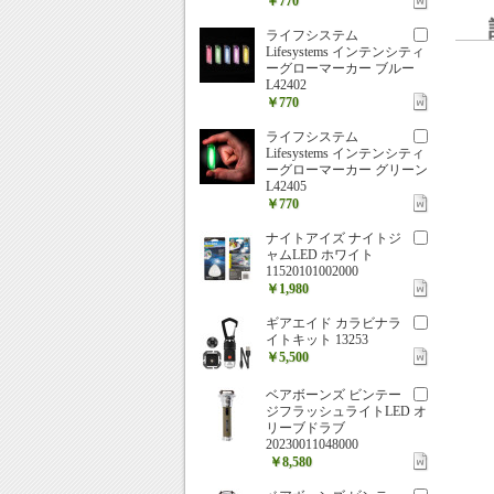
￥770
ライフシステム
Lifesystems インテンシティ
ーグローマーカー ブルー
L42402
￥770
ライフシステム
Lifesystems インテンシティ
ーグローマーカー グリーン
L42405
￥770
ナイトアイズ ナイトジ
ャムLED ホワイト
11520101002000
￥1,980
ギアエイド カラビナラ
イトキット 13253
￥5,500
ベアボーンズ ビンテー
ジフラッシュライトLED オ
リーブドラブ
20230011048000
￥8,580