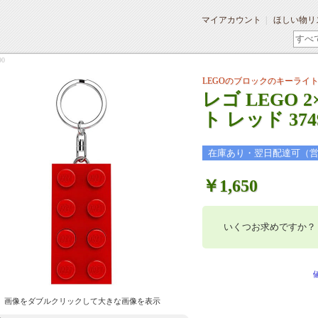
マイアカウント
ほしい物リ
0
LEGOのブロックのキーライ
レゴ LEGO 
ト レッド 374
在庫あり・翌日配達可（
￥1,650
いくつお求めですか？
画像をダブルクリックして大きな画像を表示