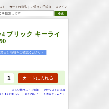
スト
カートの商品
ご注文の手続き
ログイン
検索
ト
2×4 ブリック キーライ
90
営業日と地域をご確認ください）
カートに入れる
|
ほしい物リストに追加
比較リストに追加
値下げをお知らせ
最初のレビューを書きませんか？