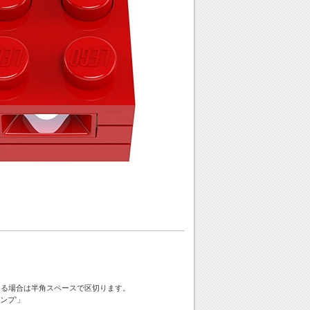
ける場合は半角スペースで区切ります。
ンプ'」