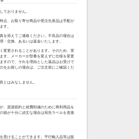
しておりません。
時点、お取り寄せ商品や受注生産品は手配が
ます。
真を添えてご連絡ください。不良品の場合は
理・交換、あるいは返金いたします。
く変更されることがあります。そのため、実
ます。メーカーが型番を変えずに仕様を変更
ますので、それを理由とした返品はお受けで
のをお探しの場合は、ご注文前にご確認くだ
良とはみなしません。
が、資源節約と経費削減のために再利用品を
の箱が十分に頑丈な場合は宛先ラベルを直接
を受けることができます。平行輸入品等は販