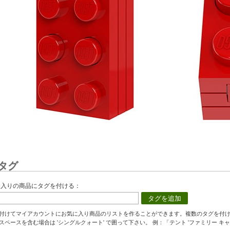
タグ
に入りの商品にタグを付ける：
タグを追加
付けてマイアカウントにお気に入り商品のリストを作ることができます。複数のタグを付
スペースを含む場合は 'シングルクォート' で囲って下さい。 例：「テント 'ファミリー キャ