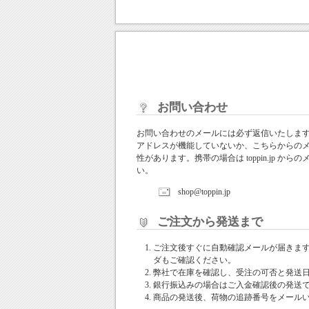
お問い合わせ
お問い合わせのメールには必ず返信いたしま
アドレスが機能していないか、こちらからの
性があります。携帯の場合は toppin.jp 
い。
shop@toppin.jp
ご注文から発送まで
ご注文後すぐに自動確認メールが届きま
ダもご確認ください。
弊社で在庫を確認し、受注の可否と発送
銀行振込みの場合はご入金確認後の発送
商品の発送後、荷物の追跡番号をメール