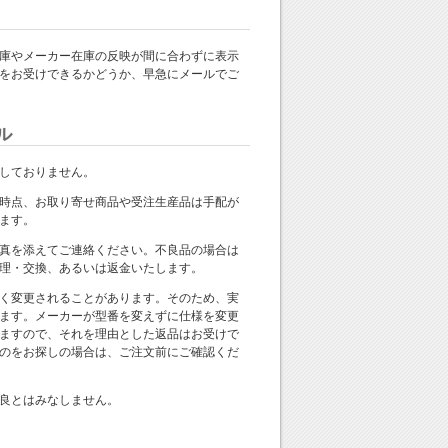
庫やメーカー在庫の反映が間に合わずに表示
をお受けできるかどうか、早急にメールでご
ル
しておりません。
時点、お取り寄せ商品や受注生産品は手配が
ます。
真を添えてご連絡ください。不良品の場合は
理・交換、あるいは返金いたします。
く変更されることがあります。そのため、実
ます。メーカーが型番を変えずに仕様を変更
ますので、それを理由とした返品はお受けで
のをお探しの場合は、ご注文前にご確認くだ
良とはみなしません。