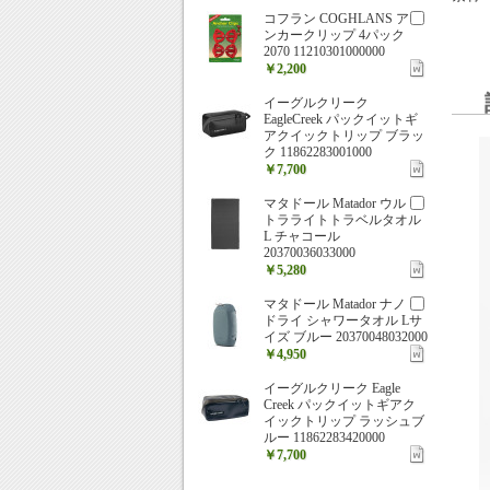
コフラン COGHLANS ア
ンカークリップ 4パック
2070 11210301000000
￥2,200
イーグルクリーク
EagleCreek パックイットギ
アクイックトリップ ブラッ
ク 11862283001000
￥7,700
マタドール Matador ウル
トラライトトラベルタオル
L チャコール
20370036033000
￥5,280
マタドール Matador ナノ
ドライ シャワータオル Lサ
イズ ブルー 20370048032000
￥4,950
イーグルクリーク Eagle
Creek パックイットギアク
イックトリップ ラッシュブ
ルー 11862283420000
￥7,700