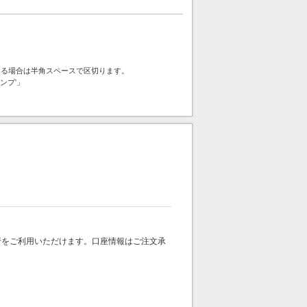
ける場合は半角スペースで区切ります。
ンプ'」
 銀行をご利用いただけます。口座情報はご注文承