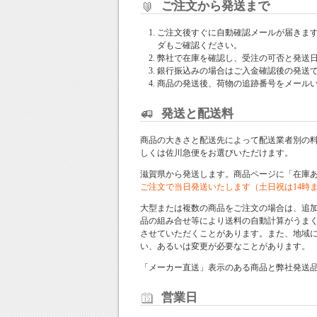
ご注文から発送まで
ご注文後すぐに自動確認メールが届きま
ダもご確認ください。
弊社で在庫を確認し、受注の可否と発送
銀行振込みの場合はご入金確認後の発送
商品の発送後、荷物の追跡番号をメール
発送と配送料
商品の大きさと配送先によって配送業者別の
しくは佐川急便をお選びいただけます。
滋賀県から発送します。商品ページに「在庫
ご注文で当日発送いたします（土日祝は14時
大型または複数の商品をご注文の場合は、追
品の組み合せ等により送料の自動計算がうま
させていただくことがあります。また、地域
い、あるいは変更が必要なことがあります。
「メーカー直送」表示のある商品と弊社発送
営業日