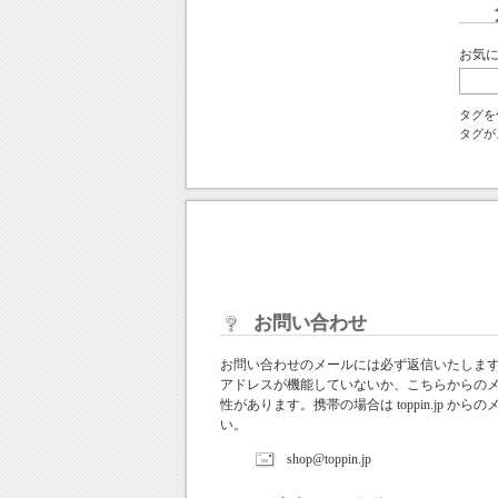
お気
タグを
タグが
お問い合わせ
お問い合わせのメールには必ず返信いたしま
アドレスが機能していないか、こちらからの
性があります。携帯の場合は toppin.jp 
い。
shop@toppin.jp