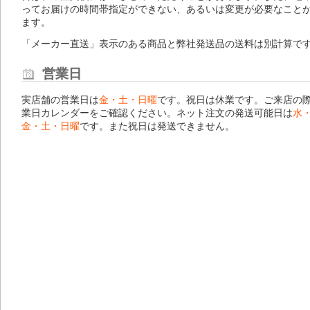
ってお届けの時間帯指定ができない、あるいは変更が必要なこと
ます。
「メーカー直送」表示のある商品と弊社発送品の送料は別計算で
営業日
実店舗の営業日は
金・土・日曜
です。祝日は休業です。ご来店の
業日カレンダー
をご確認ください。ネット注文の発送可能日は
水
金・土・日曜
です。また祝日は発送できません。