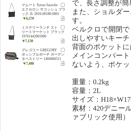
で、長さ調整が簡
マムート Xeron Sacoche
エクセロン サコッシュ ブラ
また、ショルダー
ック 2L 2810-00180-0001
￥6,270
す。
ベルクロで開閉で
ミステリーランチ スト
リートマーケット ブラック
出しやすいキーチ
19761442001000
￥7,150
背面のポケットに
グレゴリー GREGORY
メインコンパート
ポッシブルポーチ ガーデン
タペストリー 1404960511
ないよう、ポケッ
￥7,480
重量：0.2kg
容量：2L
サイズ：H18×W17×
素材：420デニー
ァブリック使用）