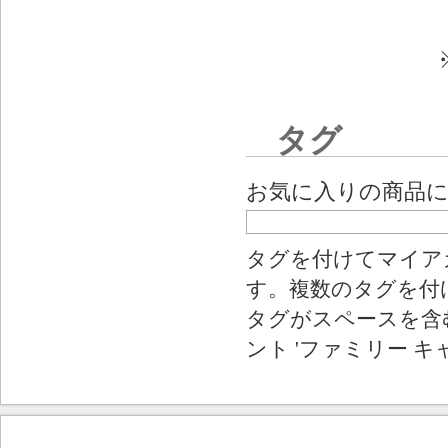
タグ
お気に入りの商品
タグを付けてマイア
す。複数のタグを付
タグがスペースを含む
ント 'ファミリー キ