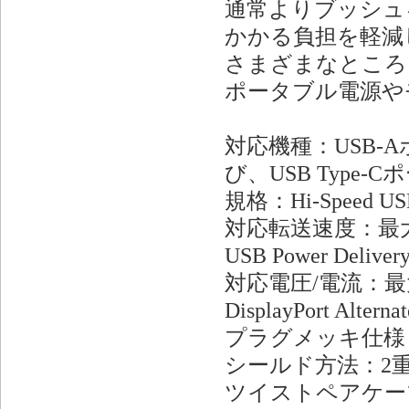
通常よりブッシュ
かかる負担を軽減
さまざまなところ
ポータブル電源や
対応機種：USB
び、USB Typ
規格：Hi-Speed U
対応転送速度：最大4
USB Power Deliv
対応電圧/電流：最大
DisplayPort Alte
プラグメッキ仕様
シールド方法：2
ツイストペアケー