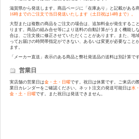
滋賀県から発送します。商品ページに「在庫あり」と記載がある
16時までのご注文で当日発送いたします（土日祝は14時まで）。
大型または複数の商品をご注文の場合は、追加料金が発生するこ
ります。商品の組み合せ等により送料の自動計算がうまく機能し
合は、ご注文後に修正させていただくことがあります。また、地
ってお届けの時間帯指定ができない、あるいは変更が必要なこと
ます。
「メーカー直送」表示のある商品と弊社発送品の送料は別計算で
営業日
実店舗の営業日は
金・土・日曜
です。祝日は休業です。ご来店の
業日カレンダー
をご確認ください。ネット注文の発送可能日は
水
金・土・日曜
です。また祝日は発送できません。