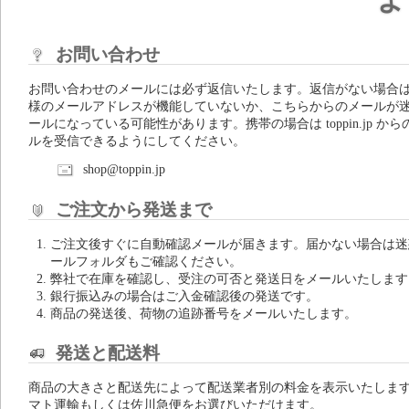
お問い合わせ
お問い合わせのメールには必ず返信いたします。返信がない場合
様のメールアドレスが機能していないか、こちらからのメールが
ールになっている可能性があります。携帯の場合は toppin.jp から
ルを受信できるようにしてください。
shop@toppin.jp
ご注文から発送まで
ご注文後すぐに自動確認メールが届きます。届かない場合は迷
ールフォルダもご確認ください。
弊社で在庫を確認し、受注の可否と発送日をメールいたします
銀行振込みの場合はご入金確認後の発送です。
商品の発送後、荷物の追跡番号をメールいたします。
発送と配送料
商品の大きさと配送先によって配送業者別の料金を表示いたしま
マト運輸もしくは佐川急便をお選びいただけます。