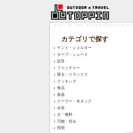
ホーム
/
ザ・ノース・フェイス カルカパンツ レディース ウォ
カテゴリで探す
テント・シェルター
タープ・シェード
設営
ファニチャー
寝る・リラックス
クッキング
食品
食器
クーラー・水タンク
水筒
火・燃料
刃物・切る
照明