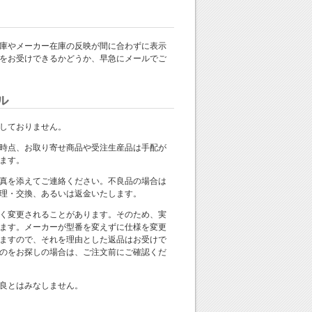
庫やメーカー在庫の反映が間に合わずに表示
をお受けできるかどうか、早急にメールでご
ル
しておりません。
時点、お取り寄せ商品や受注生産品は手配が
ます。
真を添えてご連絡ください。不良品の場合は
理・交換、あるいは返金いたします。
く変更されることがあります。そのため、実
ます。メーカーが型番を変えずに仕様を変更
ますので、それを理由とした返品はお受けで
のをお探しの場合は、ご注文前にご確認くだ
良とはみなしません。