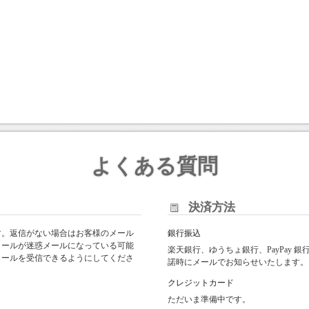
よくある質問
決済方法
す。返信がない場合はお客様のメール
銀行振込
メールが迷惑メールになっている可能
楽天銀行、ゆうちょ銀行、PayPay
からのメールを受信できるようにしてくださ
諾時にメールでお知らせいたします。
クレジットカード
ただいま準備中です。