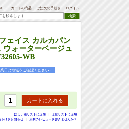
スト
カートの商品
ご注文の手続き
ログイン
検索
フェイス カルカパン
ス ウォーターベージュ
2605-WB
営業日と地域をご確認ください）
カートに入れる
|
ほしい物リストに追加
比較リストに追加
値下げをお知らせ
最初のレビューを書きませんか？