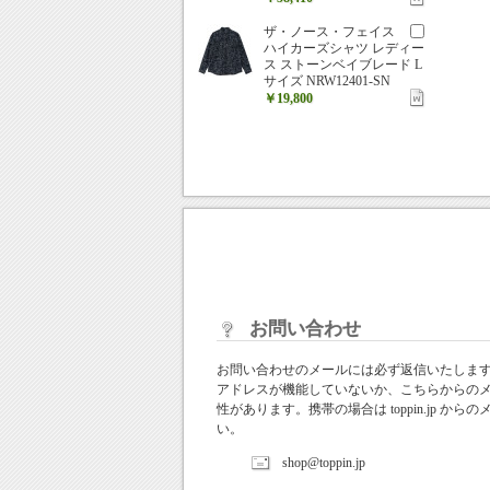
ザ・ノース・フェイス
ハイカーズシャツ レディー
ス ストーンベイブレード L
サイズ NRW12401-SN
￥19,800
お問い合わせ
お問い合わせのメールには必ず返信いたしま
アドレスが機能していないか、こちらからの
性があります。携帯の場合は toppin.jp 
い。
shop@toppin.jp