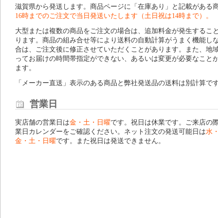
滋賀県から発送します。商品ページに「在庫あり」と記載がある
16時までのご注文で当日発送いたします（土日祝は14時まで）。
大型または複数の商品をご注文の場合は、追加料金が発生するこ
ります。商品の組み合せ等により送料の自動計算がうまく機能し
合は、ご注文後に修正させていただくことがあります。また、地
ってお届けの時間帯指定ができない、あるいは変更が必要なこと
ます。
「メーカー直送」表示のある商品と弊社発送品の送料は別計算で
営業日
実店舗の営業日は
金・土・日曜
です。祝日は休業です。ご来店の
業日カレンダー
をご確認ください。ネット注文の発送可能日は
水
金・土・日曜
です。また祝日は発送できません。