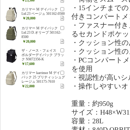
￥25,300
・15インチまで
カリマー M デイパック
Ltd.23 ベージュ 501162-0500
付きコンパートメ
￥20,000
・ファスナー付き
カリマー M デイパック
るセカンドポケッ
Ltd.23 D.オリーブ 501162-
8500
・クッション性の
￥20,000
・クッション性の
ザ・ノース・フェイス
ボルダーデイパック ブラッ
・PCコンパート
ク NM72356-K
￥17,600
を使用
カリマー karrimor M デイ
・視認性が高いシ
パック 25 ブリティッシュグ
レージュ 501175-7610
・操作しやすいオ
￥22,000
重量：約950g
サイズ：H48×W31×
容量：28L
素材：840D ORB