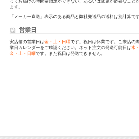
ってお届けの時間帯指定ができない、あるいは変更が必要なこと
ます。
「メーカー直送」表示のある商品と弊社発送品の送料は別計算で
営業日
実店舗の営業日は
金・土・日曜
です。祝日は休業です。ご来店の
業日カレンダー
をご確認ください。ネット注文の発送可能日は
水
金・土・日曜
です。また祝日は発送できません。