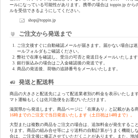
ールになっている可能性があります。携帯の場合は toppin.jp から
ルを受信できるようにしてください。
shop@toppin.jp
ご注文から発送まで
ご注文後すぐに自動確認メールが届きます。届かない場合は迷
ールフォルダもご確認ください。
弊社で在庫を確認し、受注の可否と発送日をメールいたします
銀行振込みの場合はご入金確認後の発送です。
商品の発送後、荷物の追跡番号をメールいたします。
発送と配送料
商品の大きさと配送先によって配送業者別の料金を表示いたしま
マト運輸もしくは佐川急便をお選びいただけます。
滋賀県から発送します。商品ページに「在庫あり」と記載がある
16時までのご注文で当日発送いたします（土日祝は14時まで）。
大型または複数の商品をご注文の場合は、追加料金が発生するこ
ります。商品の組み合せ等により送料の自動計算がうまく機能し
合は、ご注文後に修正させていただくことがあります。また、地