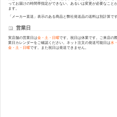
ってお届けの時間帯指定ができない、あるいは変更が必要なこと
ます。
「メーカー直送」表示のある商品と弊社発送品の送料は別計算で
営業日
実店舗の営業日は
金・土・日曜
です。祝日は休業です。ご来店の
業日カレンダー
をご確認ください。ネット注文の発送可能日は
水
金・土・日曜
です。また祝日は発送できません。