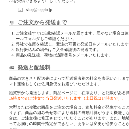
ルを受信できるようにしてください。
shop@toppin.jp
ご注文から発送まで
ご注文後すぐに自動確認メールが届きます。届かない場合は迷
ールフォルダもご確認ください。
弊社で在庫を確認し、受注の可否と発送日をメールいたします
銀行振込みの場合はご入金確認後の発送です。
商品の発送後、荷物の追跡番号をメールいたします。
発送と配送料
商品の大きさと配送先によって配送業者別の料金を表示いたしま
マト運輸もしくは佐川急便をお選びいただけます。
滋賀県から発送します。商品ページに「在庫あり」と記載がある
16時までのご注文で当日発送いたします（土日祝は14時まで）。
大型または複数の商品をご注文の場合は、追加料金が発生するこ
ります。商品の組み合せ等により送料の自動計算がうまく機能し
合は、ご注文後に修正させていただくことがあります。また、地
ってお届けの時間帯指定ができない、あるいは変更が必要なこと