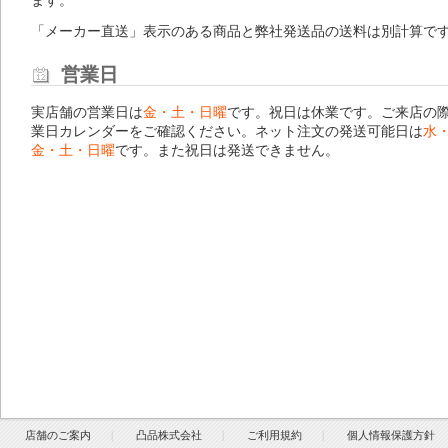
ます。
「メーカー直送」表示のある商品と弊社発送品の送料は別計算で
営業日
実店舗の営業日は
金・土・日曜
です。祝日は休業です。ご来店の
業日カレンダー
をご確認ください。ネット注文の発送可能日は
水
金・土・日曜
です。また祝日は発送できません。
店舗のご案内
凸品株式会社
ご利用規約
個人情報保護方針