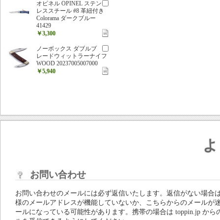
オピネル OPINEL ステン
レススチール #8 革紐付き
Colorama ダークブルー
41429
￥3,300
ノーボックス ダブルブ
レードウィットラーナイフ
WOOD 20237005007000
￥5,940
よ
お問い合わせ
お問い合わせのメールには必ず返信いたします。返信がない場合
様のメールアドレスが機能していないか、こちらからのメールが
ールになっている可能性があります。携帯の場合は toppin.jp から