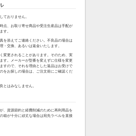
ル
しておりません。
時点、お取り寄せ商品や受注生産品は手配が
ます。
真を添えてご連絡ください。不良品の場合は
理・交換、あるいは返金いたします。
く変更されることがあります。そのため、実
ます。メーカーが型番を変えずに仕様を変更
ますので、それを理由とした返品はお受けで
のをお探しの場合は、ご注文前にご確認くだ
良とはみなしません。
が、資源節約と経費削減のために再利用品を
の箱が十分に頑丈な場合は宛先ラベルを直接