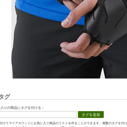
タグ
に入りの商品にタグを付ける：
タグを追加
付けてマイアカウントにお気に入り商品のリストを作ることができます。複数のタグを付