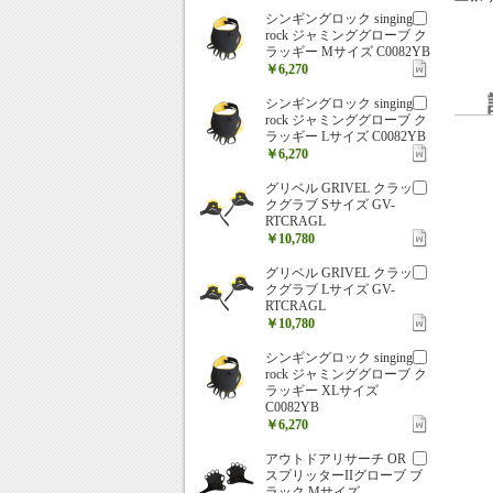
シンギングロック singing
rock ジャミンググローブ ク
ラッギー Mサイズ C0082YB
￥6,270
シンギングロック singing
rock ジャミンググローブ ク
ラッギー Lサイズ C0082YB
￥6,270
グリベル GRIVEL クラッ
クグラブ Sサイズ GV-
RTCRAGL
￥10,780
グリベル GRIVEL クラッ
クグラブ Lサイズ GV-
RTCRAGL
￥10,780
シンギングロック singing
rock ジャミンググローブ ク
ラッギー XLサイズ
C0082YB
￥6,270
アウトドアリサーチ OR
スプリッターIIグローブ ブ
ラック Mサイズ