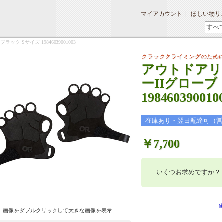
マイアカウント
ほしい物リ
ク Sサイズ 19846039001003
クラッククライミングのため
アウトドアリ
ーIIグローブ
198460390010
在庫あり・翌日配達可（
￥7,700
いくつお求めですか？
画像をダブルクリックして大きな画像を表示