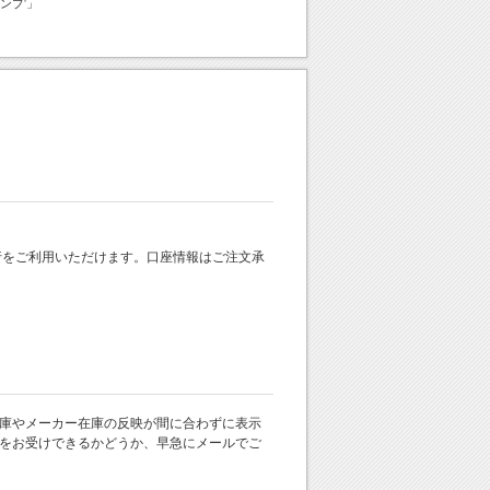
ンプ'」
 銀行をご利用いただけます。口座情報はご注文承
庫やメーカー在庫の反映が間に合わずに表示
をお受けできるかどうか、早急にメールでご