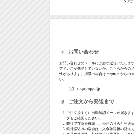
タグが
お問い合わせ
お問い合わせのメールには必ず返信いたしま
アドレスが機能していないか、こちらからの
性があります。携帯の場合は toppin.jp 
い。
shop@toppin.jp
ご注文から発送まで
ご注文後すぐに自動確認メールが届きま
ダもご確認ください。
弊社で在庫を確認し、受注の可否と発送
銀行振込みの場合はご入金確認後の発送