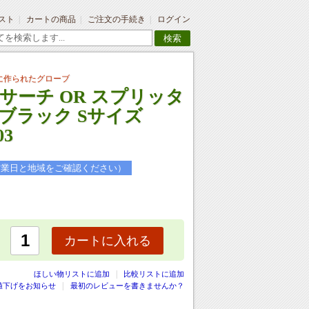
スト
カートの商品
ご注文の手続き
ログイン
検索
に作られたグローブ
サーチ OR スプリッタ
 ブラック Sサイズ
03
営業日と地域をご確認ください）
カートに入れる
|
ほしい物リストに追加
比較リストに追加
値下げをお知らせ
最初のレビューを書きませんか？