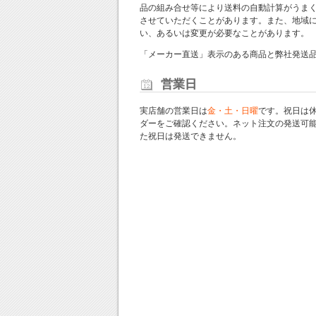
品の組み合せ等により送料の自動計算がうま
させていただくことがあります。また、地域
い、あるいは変更が必要なことがあります。
「メーカー直送」表示のある商品と弊社発送
営業日
実店舗の営業日は
金・土・日曜
です。祝日は
ダー
をご確認ください。ネット注文の発送可
た祝日は発送できません。