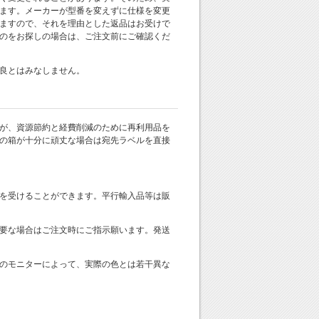
ます。メーカーが型番を変えずに仕様を変更
ますので、それを理由とした返品はお受けで
のをお探しの場合は、ご注文前にご確認くだ
良とはみなしません。
が、資源節約と経費削減のために再利用品を
の箱が十分に頑丈な場合は宛先ラベルを直接
を受けることができます。平行輸入品等は販
要な場合はご注文時にご指示願います。発送
のモニターによって、実際の色とは若干異な