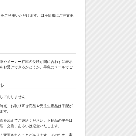
 銀行をご利用いただけます。口座情報はご注文承
庫やメーカー在庫の反映が間に合わずに表示
をお受けできるかどうか、早急にメールでご
ル
しておりません。
時点、お取り寄せ商品や受注生産品は手配が
ます。
真を添えてご連絡ください。不良品の場合は
理・交換、あるいは返金いたします。
く変更されることがあります。そのため、実