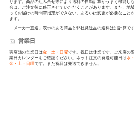
ります。商品の組み合せ等により送料の自動計算がうまく機能し
合は、ご注文後に修正させていただくことがあります。また、地
ってお届けの時間帯指定ができない、あるいは変更が必要なこと
ます。
「メーカー直送」表示のある商品と弊社発送品の送料は別計算で
営業日
実店舗の営業日は
金・土・日曜
です。祝日は休業です。ご来店の
業日カレンダー
をご確認ください。ネット注文の発送可能日は
水
金・土・日曜
です。また祝日は発送できません。