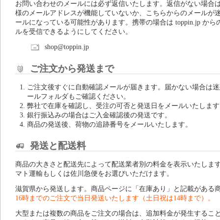
お問い合わせのメールには必ず返信いたします。返信がない場合
様のメールアドレスが機能していないか、こちらからのメールが
ールになっている可能性があります。携帯の場合は toppin.jp から
ルを受信できるようにしてください。
shop@toppin.jp
ご注文から発送まで
ご注文後すぐに自動確認メールが届きます。届かない場合は迷
ールフォルダもご確認ください。
弊社で在庫を確認し、受注の可否と発送日をメールいたします
銀行振込みの場合はご入金確認後の発送です。
商品の発送後、荷物の追跡番号をメールいたします。
発送と配送料
商品の大きさと配送先によって配送業者別の料金を表示いたしま
マト運輸もしくは佐川急便をお選びいただけます。
滋賀県から発送します。商品ページに「在庫あり」と記載がある
16時までのご注文で当日発送いたします（土日祝は14時まで）。
大型または複数の商品をご注文の場合は、追加料金が発生するこ