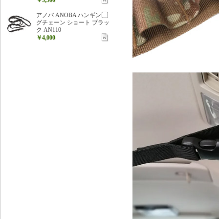
アノバ ANOBA ハンギン
グチェーン ショート ブラッ
ク AN110
￥4,000