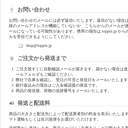
お問い合わせ
お問い合わせのメールには必ず返信いたします。返信がない場合
様のメールアドレスが機能していないか、こちらからのメールが
ールになっている可能性があります。携帯の場合は toppin.jp から
ルを受信できるようにしてください。
shop@toppin.jp
ご注文から発送まで
ご注文後すぐに自動確認メールが届きます。届かない場合は迷
ールフォルダもご確認ください。
弊社で在庫を確認し、受注の可否と発送日をメールいたします
銀行振込みの場合はご入金確認後の発送です。
商品の発送後、荷物の追跡番号をメールいたします。
発送と配送料
商品の大きさと配送先によって配送業者別の料金を表示いたしま
マト運輸もしくは佐川急便をお選びいただけます。