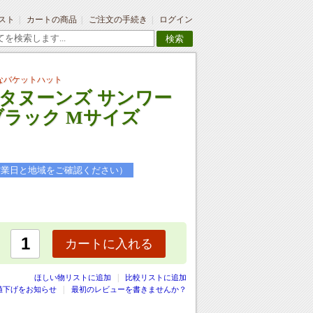
スト
カートの商品
ご注文の手続き
ログイン
検索
なバケットハット
タヌーンズ サンワー
ブラック Mサイズ
営業日と地域をご確認ください）
カートに入れる
|
ほしい物リストに追加
比較リストに追加
値下げをお知らせ
最初のレビューを書きませんか？