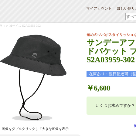
マイアカウント
ほしい物リ
Mサイズ S2A03959-302
短めのツバがスタイリッシュ
サンデーアフ
ドバケット 
S2A03959-302
在庫あり・翌日配達可（
￥6,600
いくつお求めですか？
画像をダブルクリックして大きな画像を表示