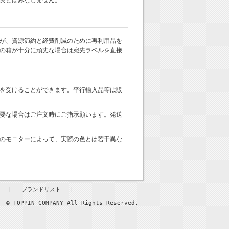
良とはみなしません。
が、資源節約と経費削減のために再利用品を
の箱が十分に頑丈な場合は宛先ラベルを直接
を受けることができます。平行輸入品等は販
要な場合はご注文時にご指示願います。発送
のモニターによって、実際の色とは若干異な
ブランドリスト
© TOPPIN COMPANY All Rights Reserved.