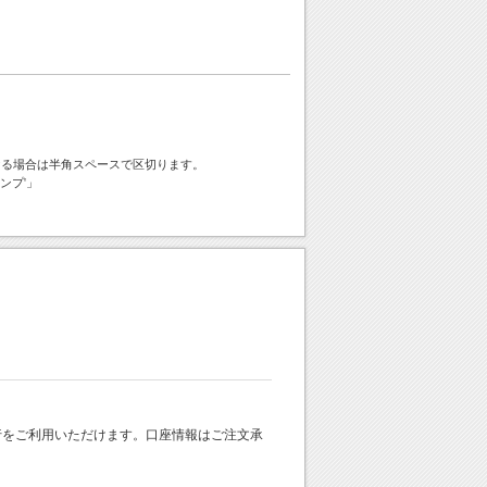
ける場合は半角スペースで区切ります。
ンプ'」
 銀行をご利用いただけます。口座情報はご注文承