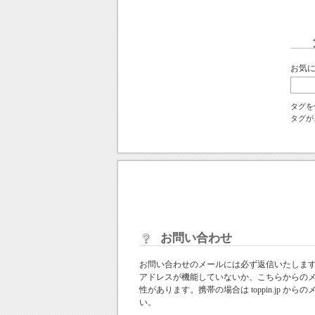
お気
タグを
タグが
お問い合わせ
お問い合わせのメールには必ず返信いたしま
アドレスが機能していないか、こちらからの
性があります。携帯の場合は toppin.jp 
い。