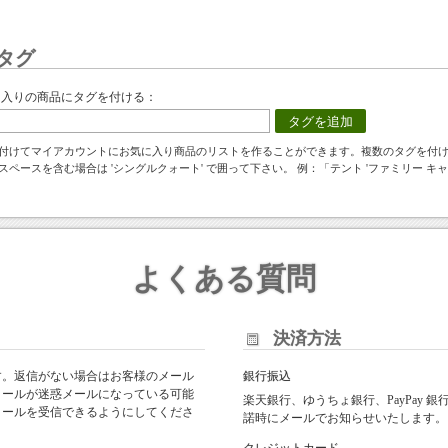
タグ
に入りの商品にタグを付ける：
タグを追加
付けてマイアカウントにお気に入り商品のリストを作ることができます。複数のタグを付
スペースを含む場合は 'シングルクォート' で囲って下さい。 例：「テント 'ファミリー キャ
よくある質問
決済方法
す。返信がない場合はお客様のメール
銀行振込
メールが迷惑メールになっている可能
楽天銀行、ゆうちょ銀行、PayPay
からのメールを受信できるようにしてくださ
諾時にメールでお知らせいたします。