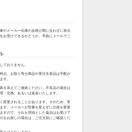
庫やメーカー在庫の反映が間に合わずに表示
をお受けできるかどうか、早急にメールでご
ル
しておりません。
時点、お取り寄せ商品や受注生産品は手配が
ます。
真を添えてご連絡ください。不良品の場合は
理・交換、あるいは返金いたします。
く変更されることがあります。そのため、実
ます。メーカーが型番を変えずに仕様を変更
ますので、それを理由とした返品はお受けで
のをお探しの場合は、ご注文前にご確認くだ