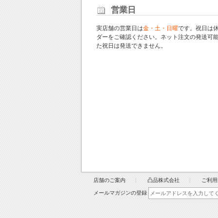
営業日
実店舗の営業日は
金・土・日曜
です。祝日は
ダー
をご確認ください。ネット注文の発送可
た祝日は発送できません。
店舗のご案内
凸品株式会社
ご利用
メールマガジンの登録