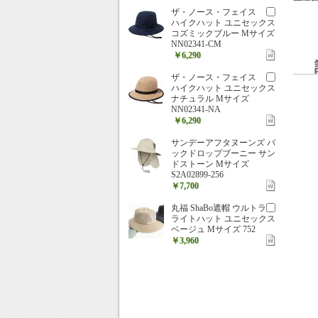
ザ・ノース・フェイス
ハイクハット ユニセックス
コズミックブルー Mサイズ
NN02341-CM
￥6,290
ザ・ノース・フェイス
ハイクハット ユニセックス
ナチュラル Mサイズ
NN02341-NA
￥6,290
サンデーアフタヌーンズ バ
ックドロップブーニー サン
ドストーン Mサイズ
S2A02899-256
￥7,700
丸福 ShaBo遮帽 ウルトラ
ライトハット ユニセックス
ベージュ Mサイズ 752
￥3,960