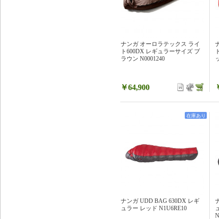
ナンガ オーロラテックス ライ
ト600DX レギュラーサイズ ブ
ラウン N0001240
ッ
￥64,900
在庫あり
ナンガ UDD BAG 630DX レギ
ュラー レッド N1U6RE10
N