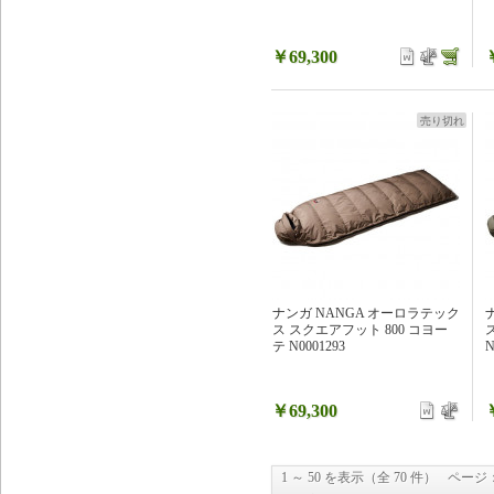
￥69,300
売り切れ
ナンガ NANGA オーロラテック
ス スクエアフット 800 コヨー
テ N0001293
N
￥69,300
1 ～ 50 を表示（全 70 件）
ページ