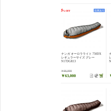
5
在庫あり
% OFF
ナンガ オーロラライト 750DX
レギュラーサイズ グレー
N17DGR13
N
￥66,000
￥63,000