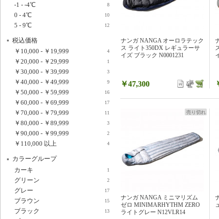
-1 - -4℃
8
0 - 4℃
10
5 - 9℃
12
税込価格
ナンガ NANGA オーロラテック
ス ライト350DX レギュラーサ
￥10,000
-
￥19,999
4
イズ ブラック N0001231
イ
￥20,000
-
￥29,999
1
￥30,000
-
￥39,999
3
￥40,000
-
￥49,999
9
￥47,300
￥50,000
-
￥59,999
16
￥60,000
-
￥69,999
17
￥70,000
-
￥79,999
売り切れ
11
￥80,000
-
￥89,999
3
￥90,000
-
￥99,999
2
￥110,000
以上
4
カラーグループ
カーキ
1
グリーン
2
グレー
17
ナンガ NANGA ミニマリズム
ブラウン
15
ゼロ MINIMARHYTHM ZERO
ブラック
13
ライトグレー N12VLR14