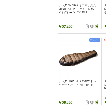
ナンガ NANGA ミニマリズム
MINIMARHYTHM 5BELOW ラ
M
イトグレー N12YLR14
￥57,200
5
在庫あり
ナンガ UDD BAG 450DX レギ
ュラー ベージュ N1U4EG14
N
￥
￥58,300