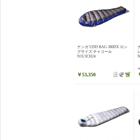
ナンガ UDD BAG 380DX ロン
グサイズ チャコール
N1U3CH24
N
￥
￥53,350