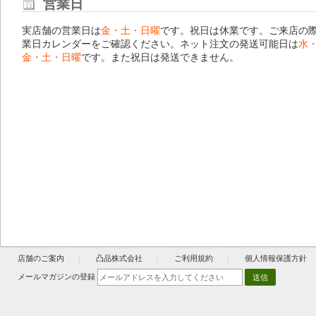
営業日
実店舗の営業日は
金・土・日曜
です。祝日は休業です。ご来店の
業日カレンダー
をご確認ください。ネット注文の発送可能日は
水
金・土・日曜
です。また祝日は発送できません。
店舗のご案内
凸品株式会社
ご利用規約
個人情報保護方針
メールマガジンの登録
送信