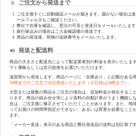
ご注文から発送まで
ご注文後すぐに自動確認メールが届きます。届かない場合は迷
ールフォルダもご確認ください。
弊社で在庫を確認し、受注の可否と発送日をメールいたします
銀行振込みの場合はご入金確認後の発送です。
商品の発送後、荷物の追跡番号をメールいたします。
発送と配送料
商品の大きさと配送先によって配送業者別の料金を表示いたしま
マト運輸もしくは佐川急便をお選びいただけます。
滋賀県から発送します。商品ページに「在庫あり」と記載がある
16時までのご注文で当日発送いたします（土日祝は14時まで）。
大型または複数の商品をご注文の場合は、追加料金が発生するこ
ります。商品の組み合せ等により送料の自動計算がうまく機能し
合は、ご注文後に修正させていただくことがあります。また、地
ってお届けの時間帯指定ができない、あるいは変更が必要なこと
ます。
「メーカー直送」表示のある商品と弊社発送品の送料は別計算で