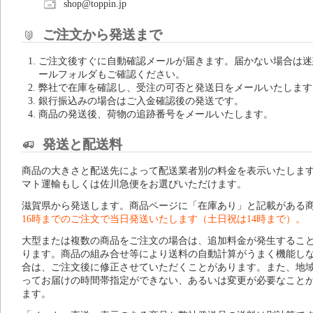
shop@toppin.jp
ご注文から発送まで
ご注文後すぐに自動確認メールが届きます。届かない場合は迷
ールフォルダもご確認ください。
弊社で在庫を確認し、受注の可否と発送日をメールいたします
銀行振込みの場合はご入金確認後の発送です。
商品の発送後、荷物の追跡番号をメールいたします。
発送と配送料
商品の大きさと配送先によって配送業者別の料金を表示いたしま
マト運輸もしくは佐川急便をお選びいただけます。
滋賀県から発送します。商品ページに「在庫あり」と記載がある
16時までのご注文で当日発送いたします（土日祝は14時まで）。
大型または複数の商品をご注文の場合は、追加料金が発生するこ
ります。商品の組み合せ等により送料の自動計算がうまく機能し
合は、ご注文後に修正させていただくことがあります。また、地
ってお届けの時間帯指定ができない、あるいは変更が必要なこと
ます。