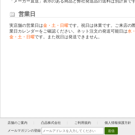
「メーカー直送」表示のある商品と弊社発送品の送料は別計算で
営業日
実店舗の営業日は
金・土・日曜
です。祝日は休業です。ご来店の
業日カレンダー
をご確認ください。ネット注文の発送可能日は
水
金・土・日曜
です。また祝日は発送できません。
店舗のご案内
凸品株式会社
ご利用規約
個人情報保護方針
メールマガジンの登録
送信