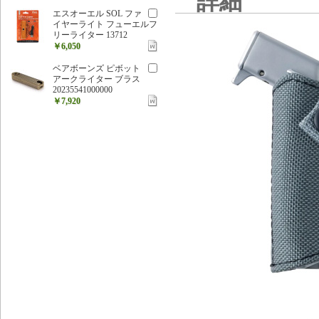
詳細
エスオーエル SOL ファ
イヤーライト フューエルフ
リーライター 13712
￥6,050
ベアボーンズ ピボット
アークライター ブラス
20235541000000
￥7,920