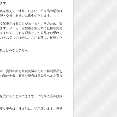
ます。
真を添えてご連絡ください。不良品の場合は
理・交換、あるいは返金いたします。
く変更されることがあります。そのため、実
ます。メーカーが型番を変えずに仕様を変更
ますので、それを理由とした返品はお受けで
のをお探しの場合は、ご注文前にご確認くだ
良とはみなしません。
が、資源節約と経費削減のために再利用品を
の箱が十分に頑丈な場合は宛先ラベルを直接
を受けることができます。平行輸入品等は販
要な場合はご注文時にご指示願います。発送