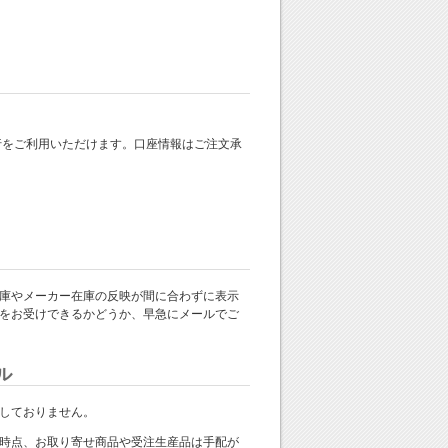
 銀行をご利用いただけます。口座情報はご注文承
庫やメーカー在庫の反映が間に合わずに表示
をお受けできるかどうか、早急にメールでご
ル
しておりません。
時点、お取り寄せ商品や受注生産品は手配が