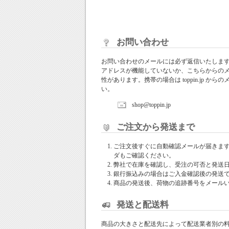
お問い合わせ
お問い合わせのメールには必ず返信いたしま
アドレスが機能していないか、こちらからの
性があります。携帯の場合は toppin.jp 
い。
shop@toppin.jp
ご注文から発送まで
ご注文後すぐに自動確認メールが届きま
ダもご確認ください。
弊社で在庫を確認し、受注の可否と発送
銀行振込みの場合はご入金確認後の発送
商品の発送後、荷物の追跡番号をメール
発送と配送料
商品の大きさと配送先によって配送業者別の