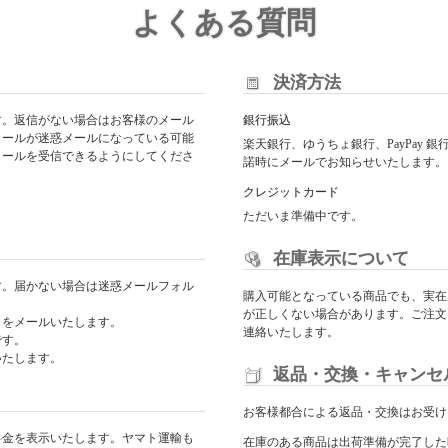
よくある質問
決済方法
す。返信がない場合はお客様のメール
銀行振込
メールが迷惑メールになっている可能
楽天銀行、ゆうちょ銀行、PayPay
からのメールを受信できるようにしてくださ
諾時にメールでお知らせいたします。
クレジットカード
ただいま準備中です。
在庫表示について
す。届かない場合は迷惑メールフォル
購入可能となっている商品でも、実在
が正しくない場合があります。ご注文
日をメールいたします。
連絡いたします。
です。
いたします。
返品・交換・キャンセ
お客様都合による返品・交換はお受け
料金を表示いたします。ヤマト運輸も
在庫のある商品は出荷準備が完了した