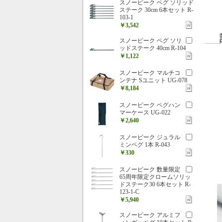
スノーピーク ペグ ソリッド
ステーク 30cm 6本セット R-
103-1
￥3,542
スノーピーク ペグ ソリ
ッドステーク 40cm R-104
￥1,122
スノーピーク マルチコ
ンテナ Sユニット UG-078
￥8,184
スノーピーク ペグハン
マーケース UG-022
￥2,640
スノーピーク ジュラル
ミンペグ 1本 R-043
￥330
スノーピーク 数量限定
65周年限定クロームソリッ
ドステーク30 6本セット R-
123-1-C
￥5,940
スノーピーク アルミフ