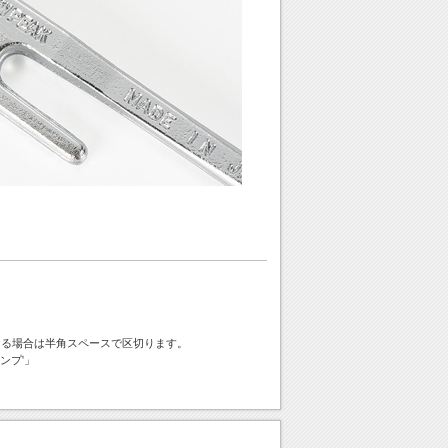
ける場合は半角スペースで区切ります。
ンプ'」