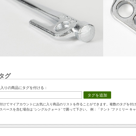
タグ
に入りの商品にタグを付ける：
タグを追加
付けてマイアカウントにお気に入り商品のリストを作ることができます。複数のタグを付
スペースを含む場合は 'シングルクォート' で囲って下さい。 例：「テント 'ファミリー キャ