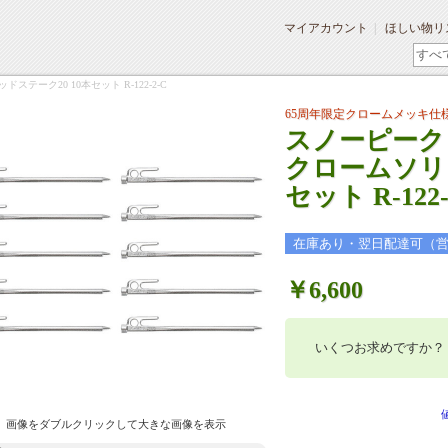
マイアカウント
ほしい物リ
テーク20 10本セット R-122-2-C
65周年限定クロームメッキ仕
スノーピーク 
クロームソリッ
セット R-122-
在庫あり・翌日配達可（
￥6,600
いくつお求めですか？
画像をダブルクリックして大きな画像を表示