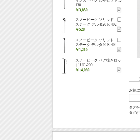
ィンガーペグ 10本セット R-
130
￥3,850
スノーピーク ソリッド
ステーク デルタ20 R-402
￥528
スノーピーク ソリッド
ステーク デルタ40 R-404
￥1,210
スノーピーク ペグ抜きロッ
ド UG-200
￥14,080
お気
タグを
タグが