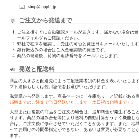
shop@toppin.jp
ご注文から発送まで
ご注文後すぐに自動確認メールが届きます。届かない場合は迷
ールフォルダもご確認ください。
弊社で在庫を確認し、受注の可否と発送日をメールいたします
銀行振込みの場合はご入金確認後の発送です。
商品の発送後、荷物の追跡番号をメールいたします。
発送と配送料
商品の大きさと配送先によって配送業者別の料金を表示いたしま
マト運輸もしくは佐川急便をお選びいただけます。
滋賀県から発送します。商品ページに「在庫あり」と記載がある
16時までのご注文で当日発送いたします（土日祝は14時まで）。
大型または複数の商品をご注文の場合は、追加料金が発生するこ
ります。商品の組み合せ等により送料の自動計算がうまく機能し
合は、ご注文後に修正させていただくことがあります。また、地
ってお届けの時間帯指定ができない、あるいは変更が必要なこと
ます。