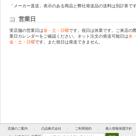
「メーカー直送」表示のある商品と弊社発送品の送料は別計算で
営業日
実店舗の営業日は
金・土・日曜
です。祝日は休業です。ご来店の
業日カレンダー
をご確認ください。ネット注文の発送可能日は
水
金・土・日曜
です。また祝日は発送できません。
店舗のご案内
凸品株式会社
ご利用規約
個人情報保護方針