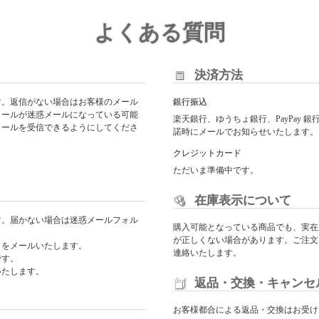
よくある質問
決済方法
す。返信がない場合はお客様のメール
銀行振込
メールが迷惑メールになっている可能
楽天銀行、ゆうちょ銀行、PayPay
からのメールを受信できるようにしてくださ
諾時にメールでお知らせいたします。
クレジットカード
ただいま準備中です。
在庫表示について
す。届かない場合は迷惑メールフォル
購入可能となっている商品でも、実在
が正しくない場合があります。ご注文
日をメールいたします。
連絡いたします。
です。
いたします。
返品・交換・キャンセ
お客様都合による返品・交換はお受け