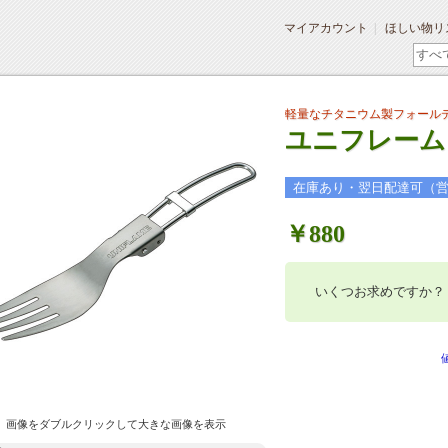
マイアカウント
ほしい物リ
軽量なチタニウム製フォール
ユニフレーム F
在庫あり・翌日配達可（
￥880
いくつお求めですか？
画像をダブルクリックして大きな画像を表示