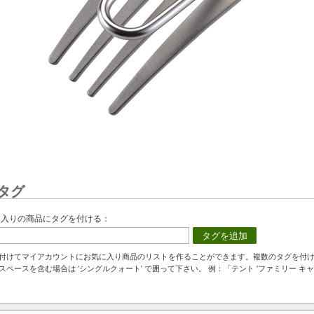
タグ
に入りの商品にタグを付ける：
タグを追加
付けてマイアカウントにお気に入り商品のリストを作ることができます。複数のタグを付
スペースを含む場合は 'シングルクォート' で囲って下さい。 例：「テント 'ファミリー キャ