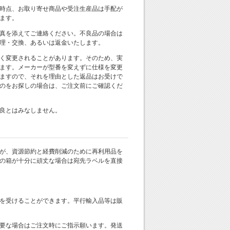
時点、お取り寄せ商品や受注生産品は手配が
ます。
真を添えてご連絡ください。不良品の場合は
理・交換、あるいは返金いたします。
く変更されることがあります。そのため、実
ます。メーカーが型番を変えずに仕様を変更
ますので、それを理由とした返品はお受けで
のをお探しの場合は、ご注文前にご確認くだ
良とはみなしません。
が、資源節約と経費削減のために再利用品を
の箱が十分に頑丈な場合は宛先ラベルを直接
を受けることができます。平行輸入品等は販
要な場合はご注文時にご指示願います。発送