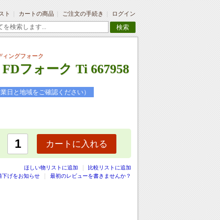
スト
カートの商品
ご注文の手続き
ログイン
検索
ディングフォーク
Dフォーク Ti 667958
営業日と地域をご確認ください）
カートに入れる
|
ほしい物リストに追加
比較リストに追加
値下げをお知らせ
最初のレビューを書きませんか？