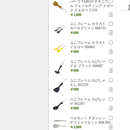
バーゴ VARGO チタニウ
ム フォールディング スポー
ク イエロー T-220
￥3,080
ユニフレーム カラカト
カーキグリーン 668733
￥880
ユニフレーム カラカト
イエロー 668801
￥880
ユニフレーム ちびレー
ドル ブラック 666807
￥880
ユニフレーム ちびしゃ
もじ 662250
￥880
ユニフレーム ちびレン
ゲ 662267
￥880
ベルモント チタンレン
ゲフォークセット BM-083
￥3,080