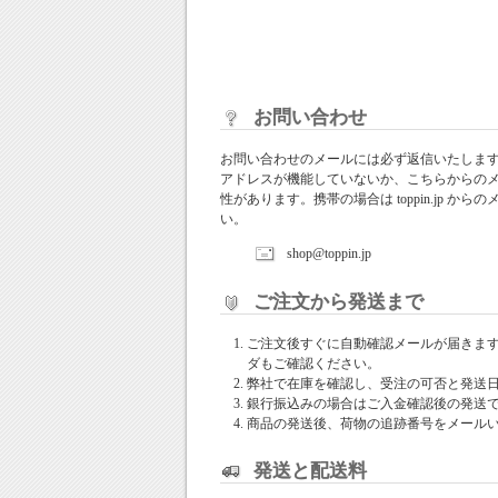
お問い合わせ
お問い合わせのメールには必ず返信いたしま
アドレスが機能していないか、こちらからの
性があります。携帯の場合は toppin.jp 
い。
shop@toppin.jp
ご注文から発送まで
ご注文後すぐに自動確認メールが届きま
ダもご確認ください。
弊社で在庫を確認し、受注の可否と発送
銀行振込みの場合はご入金確認後の発送
商品の発送後、荷物の追跡番号をメール
発送と配送料