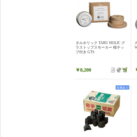
タルホリック TARU HOLIC グ
ラストップスモーカー 桜チッ
W
プ付き GTS
￥8,200
在庫あり