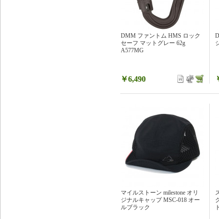
DMM ファントム HMS ロック
セーフ マットグレー 62g
ジ
A577MG
￥6,490
マイルストーン milestone オリ
ジナルキャップ MSC-018 オー
ルブラック
ド