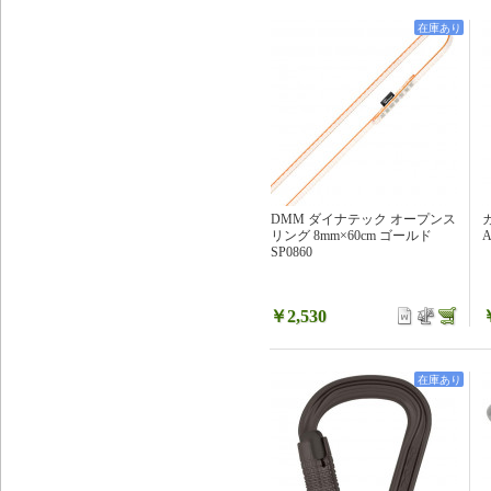
在庫あり
DMM ダイナテック オープンス
リング 8mm×60cm ゴールド
A
SP0860
￥2,530
在庫あり