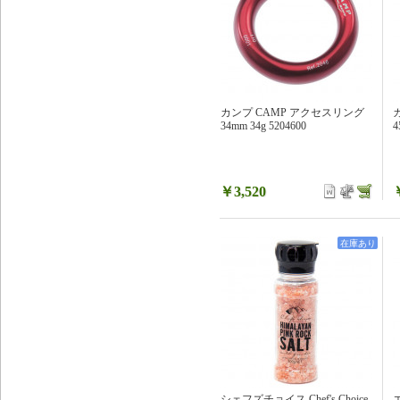
カンプ CAMP アクセスリング
34mm 34g 5204600
4
￥3,520
在庫あり
シェフズチョイス Chef's Choice