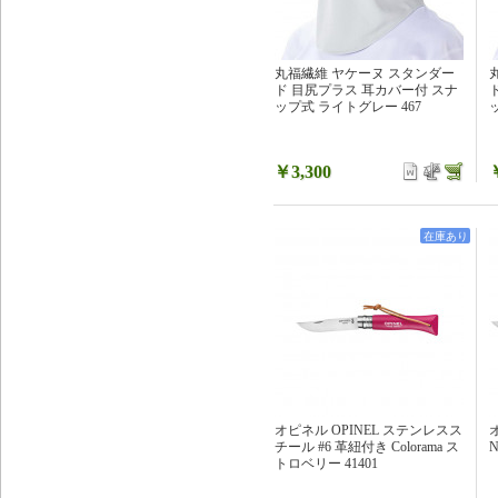
丸福繊維 ヤケーヌ スタンダー
ド 目尻プラス 耳カバー付 スナ
ップ式 ライトグレー 467
￥3,300
在庫あり
オピネル OPINEL ステンレスス
チール #6 革紐付き Colorama ス
N
トロベリー 41401