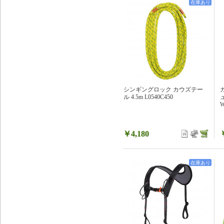
在庫あり
シンギングロック カウズテー
ル 4.5m L0540C450
W
￥4,180
在庫あり