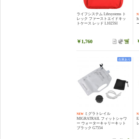
ライフシステム Lifesystems ト
N
レック ファーストエイドキッ
トケース レッド L1025SI
￥1,760
在庫あり
ミグラトレイル
NEW
N
MIGRATRAIL フィットシャワ
E
ー ウォーターキャリーキット
ブラック G7554