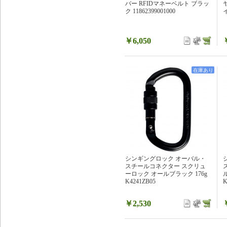
バー RFIDマネーベルト ブラッ
ク 11862399001000
イ
￥6,050
在庫あり
シンギングロック オーバル・
スチールコネクター スクリュ
ーロック オールブラック 176g
K4241ZB05
K
￥2,530