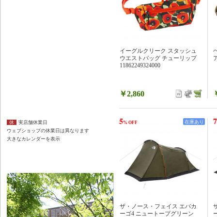
イーグルクリーク スタッシュ
ウエストバッグ チューリップ
ア
11862249324000
￥2,860
5
7
休
実店舗休業日
在庫あり
% OFF
ウェブショップの休業日は異なります
大きなカレンダーを表示
ザ・ノース・フェイス エバカ
ーゴ4 ニュートープグリーン