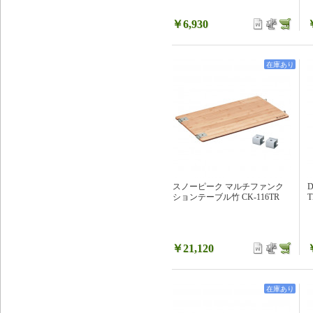
￥6,930
在庫あり
スノーピーク マルチファンク
ションテーブル竹 CK-116TR
T
￥21,120
在庫あり