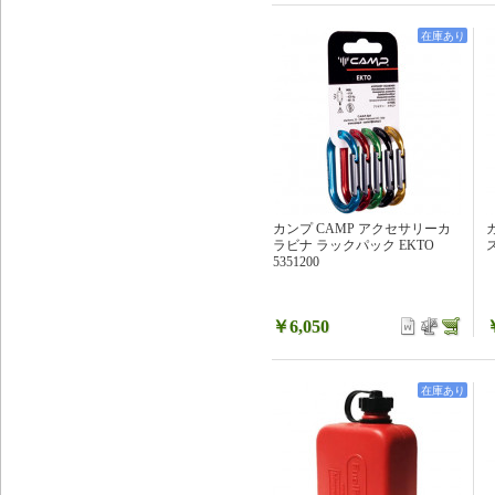
在庫あり
カンプ CAMP アクセサリーカ
ラビナ ラックパック EKTO
ス
5351200
￥6,050
在庫あり