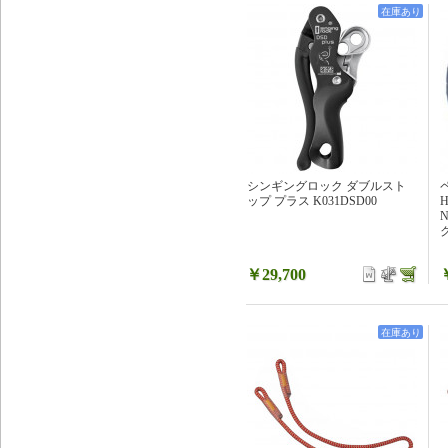
在庫あり
シンギングロック ダブルスト
ップ プラス K031DSD00
ク
￥29,700
在庫あり