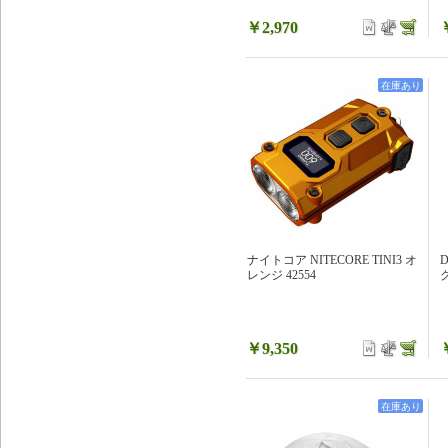
￥2,970
在庫あり
ナイトコア NITECORE TINI3 オ
レンジ 42554
グ
￥9,350
在庫あり