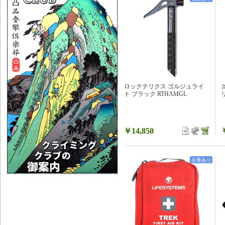
ロックテリクス ゴルジュライ
ト ブラック RTHAMGL
リ
￥14,850
在庫あり