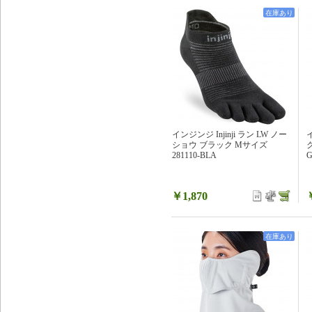
在庫あり
インジンジ Injinji ラン LW ノー
ショウ ブラック Mサイズ
281110-BLA
￥1,870
在庫あり