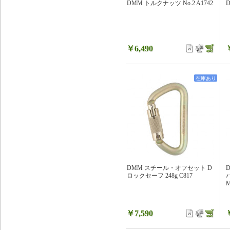
DMM トルクナッツ No.2 A1742
D
￥6,490
在庫あり
DMM スチール・オフセット D
ロックセーフ 248g C817
バ
M
￥7,590