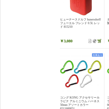
ヒューナースドルフ hunersdorff
フューエル フレンド 0.5L レッ
製
ド 815210
￥3,080
在庫あり
コング KONG アクセサリーカ
ラビナ アルミニウム ハーネス
50mm アソートカラー
6511600051
6