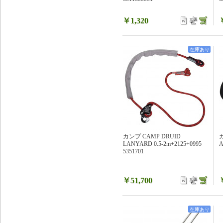
￥1,320
在庫あり
カンプ CAMP DRUID
LANYARD 0.5-2m+2125+0995
A
5351701
￥51,700
在庫あり