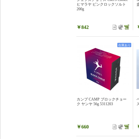
ヒマラヤ ピンクロックソルト
200g
￥842
在庫あり
カンプ CAMP ブロックチョー
ク ヤンヤ 56g 5311203
￥660