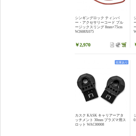
シンギングロック ティンバ
ー・アクセサリーコード プル
ージックスリング 8mm×75cm
W2608X075
W
￥2,970
在庫あり
カスク KASK キャリアーアタ
ッチメント 30mm プラズマ用ス
0
ロット WAC00008