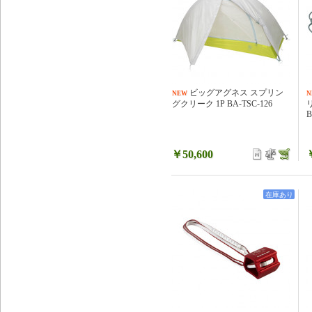
ビッグアグネス スプリン
NEW
N
グクリーク 1P BA-TSC-126
B
￥50,600
在庫あり