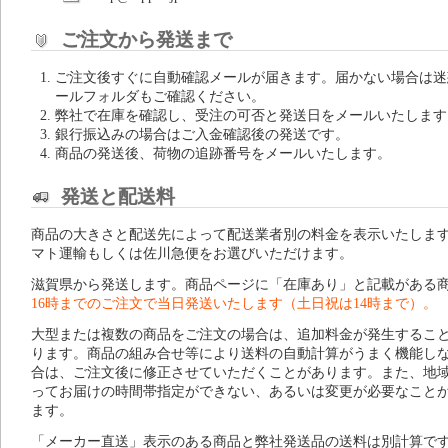
ご注文から発送まで
ご注文後すぐに自動確認メールが届きます。届かない場合は迷
ールフォルダもご確認ください。
弊社で在庫を確認し、受注の可否と発送日をメールいたします
銀行振込みの場合はご入金確認後の発送です。
商品の発送後、荷物の追跡番号をメールいたします。
発送と配送料
商品の大きさと配送先によって配送業者別の料金を表示いたしま
マト運輸もしくは佐川急便をお選びいただけます。
滋賀県から発送します。商品ページに「在庫あり」と記載がある
16時までのご注文で当日発送いたします（土日祝は14時まで）。
大型または複数の商品をご注文の場合は、追加料金が発生するこ
ります。商品の組み合せ等により送料の自動計算がうまく機能し
合は、ご注文後に修正させていただくことがあります。また、地
ってお届けの時間帯指定ができない、あるいは変更が必要なこと
ます。
「メーカー直送」表示のある商品と弊社発送品の送料は別計算で