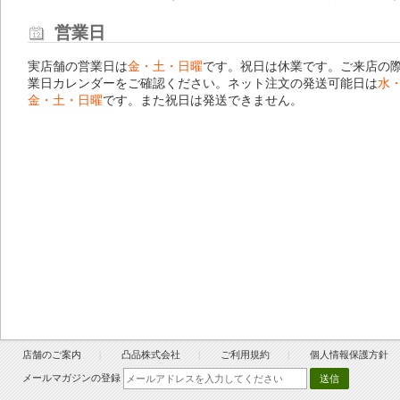
営業日
実店舗の営業日は
金・土・日曜
です。祝日は休業です。ご来店の
業日カレンダー
をご確認ください。ネット注文の発送可能日は
水
金・土・日曜
です。また祝日は発送できません。
店舗のご案内
凸品株式会社
ご利用規約
個人情報保護方針
メールマガジンの登録
送信