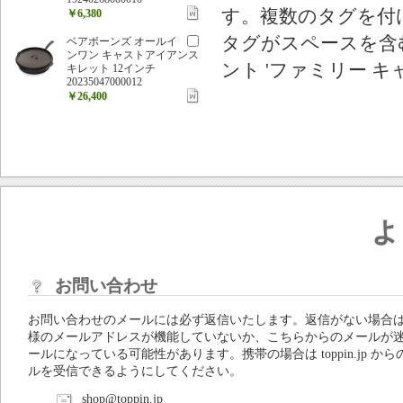
す。複数のタグを付
￥6,380
タグがスペースを含む
ベアボーンズ オールイ
ンワン キャストアイアンス
ント 'ファミリー キ
キレット 12インチ
20235047000012
￥26,400
よ
お問い合わせ
お問い合わせのメールには必ず返信いたします。返信がない場合
様のメールアドレスが機能していないか、こちらからのメールが
ールになっている可能性があります。携帯の場合は toppin.jp から
ルを受信できるようにしてください。
shop@toppin.jp