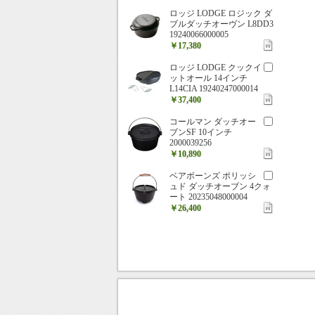
ロッジ LODGE ロジック ダ
ブルダッチオーヴン L8DD3
19240066000005
￥17,380
ロッジ LODGE クックイ
ットオール 14インチ
L14CIA 19240247000014
￥37,400
コールマン ダッチオー
ブンSF 10インチ
2000039256
￥10,890
ベアボーンズ ポリッシ
ュド ダッチオーブン 4クォ
ート 20235048000004
￥26,400