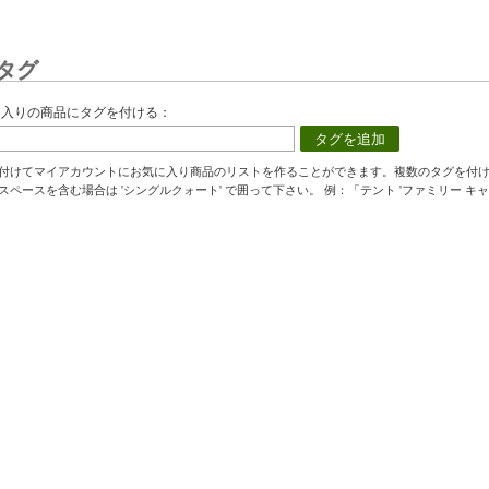
タグ
に入りの商品にタグを付ける：
タグを追加
付けてマイアカウントにお気に入り商品のリストを作ることができます。複数のタグを付
スペースを含む場合は 'シングルクォート' で囲って下さい。 例：「テント 'ファミリー キャ