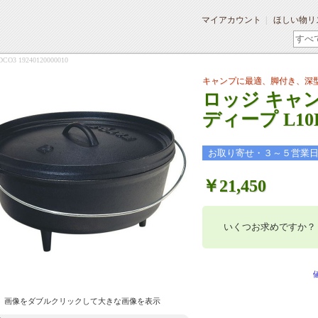
マイアカウント
ほしい物リ
19240120000010
キャンプに最適、脚付き、深
ロッジ キャン
ディープ L10DC
お取り寄せ・３～５営業
￥21,450
いくつお求めですか？
画像をダブルクリックして大きな画像を表示