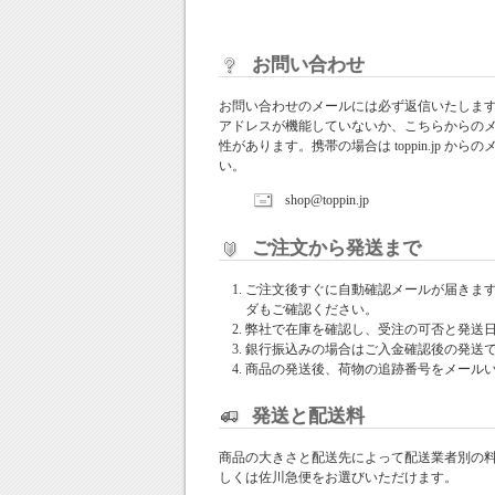
お問い合わせ
お問い合わせのメールには必ず返信いたしま
アドレスが機能していないか、こちらからの
性があります。携帯の場合は toppin.jp 
い。
shop@toppin.jp
ご注文から発送まで
ご注文後すぐに自動確認メールが届きま
ダもご確認ください。
弊社で在庫を確認し、受注の可否と発送
銀行振込みの場合はご入金確認後の発送
商品の発送後、荷物の追跡番号をメール
発送と配送料
商品の大きさと配送先によって配送業者別の
しくは佐川急便をお選びいただけます。