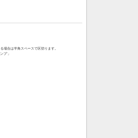
ける場合は半角スペースで区切ります。
ンプ'」