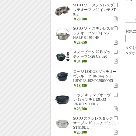
SOTO ソト ステンレスダ
ッチオーブン 12インチ ST-
912
￥29,700
SOTO ソト ステンレスダ
お気
ッチオーブン 10インチ
HALF ST-910HF
￥23,650
タグを
スノーピーク 和鉄ダッ
タグが
チオーブン26 CS-520
￥34,100
ロッジ LODGE ダッチオー
ヴンループ 10-1/4インチ
L8DOL3 19240059000005
￥18,480
ロッジ キャンプオーヴ
ン 12インチ L12CO3
19240121000012
￥23,760
SOTO ステンレスダッチ
オーブン 10インチ デュアル
ST-910DL
￥25,300