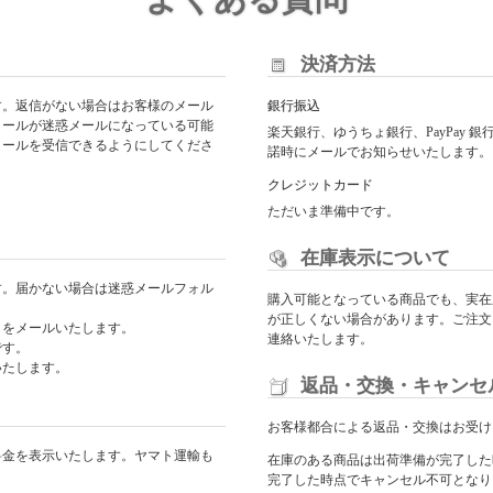
決済方法
す。返信がない場合はお客様のメール
銀行振込
メールが迷惑メールになっている可能
楽天銀行、ゆうちょ銀行、PayPay
からのメールを受信できるようにしてくださ
諾時にメールでお知らせいたします。
クレジットカード
ただいま準備中です。
在庫表示について
す。届かない場合は迷惑メールフォル
購入可能となっている商品でも、実在
が正しくない場合があります。ご注文
日をメールいたします。
連絡いたします。
です。
いたします。
返品・交換・キャンセ
お客様都合による返品・交換はお受け
料金を表示いたします。ヤマト運輸も
在庫のある商品は出荷準備が完了した
完了した時点でキャンセル不可となり