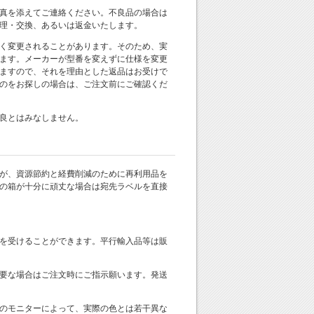
真を添えてご連絡ください。不良品の場合は
理・交換、あるいは返金いたします。
く変更されることがあります。そのため、実
ます。メーカーが型番を変えずに仕様を変更
ますので、それを理由とした返品はお受けで
のをお探しの場合は、ご注文前にご確認くだ
良とはみなしません。
が、資源節約と経費削減のために再利用品を
の箱が十分に頑丈な場合は宛先ラベルを直接
を受けることができます。平行輸入品等は販
要な場合はご注文時にご指示願います。発送
のモニターによって、実際の色とは若干異な