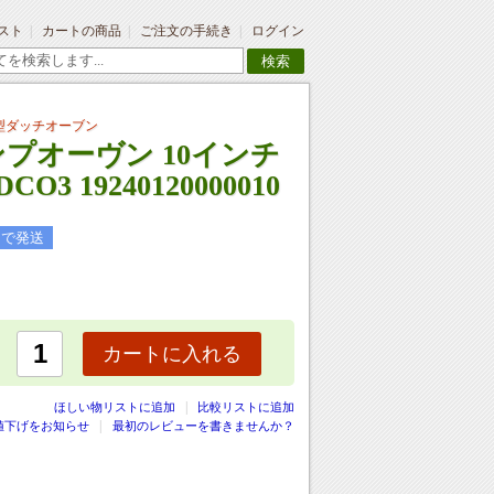
スト
カートの商品
ご注文の手続き
ログイン
検索
型ダッチオーブン
プオーヴン 10インチ
O3 19240120000010
日で発送
カートに入れる
|
ほしい物リストに追加
比較リストに追加
値下げをお知らせ
最初のレビューを書きませんか？