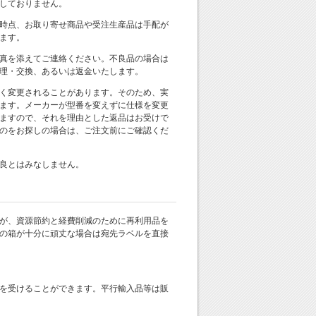
しておりません。
時点、お取り寄せ商品や受注生産品は手配が
ます。
真を添えてご連絡ください。不良品の場合は
理・交換、あるいは返金いたします。
く変更されることがあります。そのため、実
ます。メーカーが型番を変えずに仕様を変更
ますので、それを理由とした返品はお受けで
のをお探しの場合は、ご注文前にご確認くだ
良とはみなしません。
が、資源節約と経費削減のために再利用品を
の箱が十分に頑丈な場合は宛先ラベルを直接
を受けることができます。平行輸入品等は販