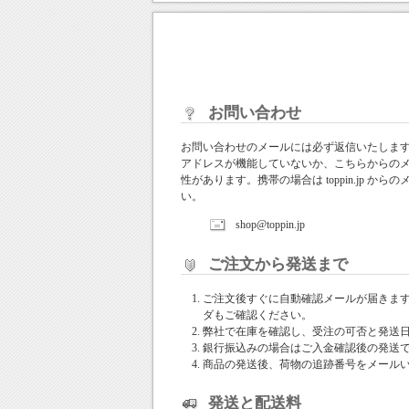
お問い合わせ
お問い合わせのメールには必ず返信いたしま
アドレスが機能していないか、こちらからの
性があります。携帯の場合は toppin.jp 
い。
shop@toppin.jp
ご注文から発送まで
ご注文後すぐに自動確認メールが届きま
ダもご確認ください。
弊社で在庫を確認し、受注の可否と発送
銀行振込みの場合はご入金確認後の発送
商品の発送後、荷物の追跡番号をメール
発送と配送料