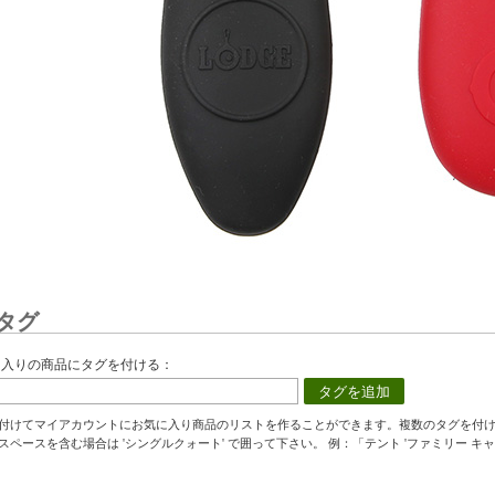
タグ
に入りの商品にタグを付ける：
タグを追加
付けてマイアカウントにお気に入り商品のリストを作ることができます。複数のタグを付
スペースを含む場合は 'シングルクォート' で囲って下さい。 例：「テント 'ファミリー キャ