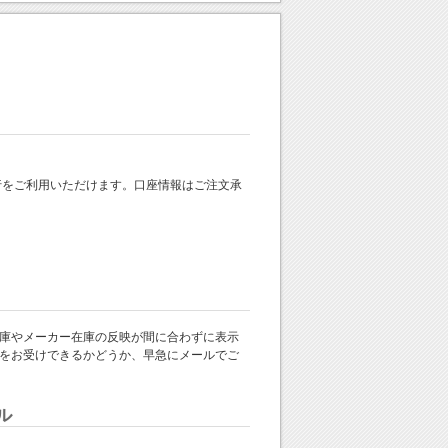
 銀行をご利用いただけます。口座情報はご注文承
庫やメーカー在庫の反映が間に合わずに表示
をお受けできるかどうか、早急にメールでご
ル