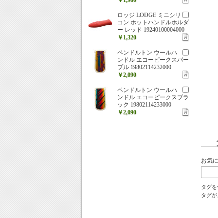
ロッジ LODGE ミニシリ
コン ホットハンドルホルダ
ー レッド 19240100004000
￥1,320
ペンドルトン ウールハ
ンドル エコーピークスパー
プル 19802114232000
￥2,090
ペンドルトン ウールハ
ンドル エコーピークスブラ
ック 19802114233000
￥2,090
お気
タグを
タグが