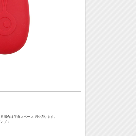
ける場合は半角スペースで区切ります。
ンプ'」