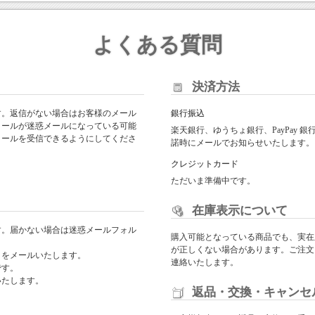
よくある質問
決済方法
す。返信がない場合はお客様のメール
銀行振込
メールが迷惑メールになっている可能
楽天銀行、ゆうちょ銀行、PayPay
からのメールを受信できるようにしてくださ
諾時にメールでお知らせいたします。
クレジットカード
ただいま準備中です。
在庫表示について
す。届かない場合は迷惑メールフォル
購入可能となっている商品でも、実在
が正しくない場合があります。ご注文
日をメールいたします。
連絡いたします。
です。
いたします。
返品・交換・キャンセ