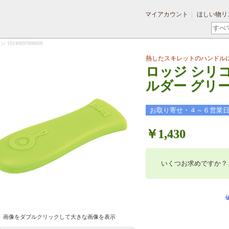
マイアカウント
ほしい物リ
240097008000
熱したスキレットのハンドル
ロッジ シリ
ルダー グリーン 
お取り寄せ・４～６営業
￥1,430
いくつお求めですか？
画像をダブルクリックして大きな画像を表示