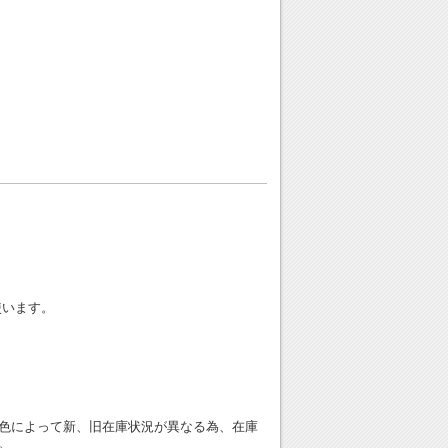
使います。
色によって新、旧在庫状況が異なる為、在庫
。