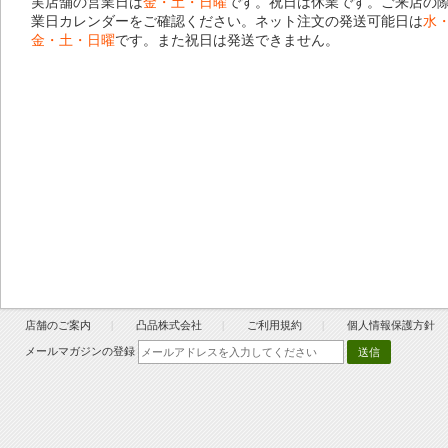
実店舗の営業日は
金・土・日曜
です。祝日は休業です。ご来店の
業日カレンダー
をご確認ください。ネット注文の発送可能日は
水
金・土・日曜
です。また祝日は発送できません。
店舗のご案内
凸品株式会社
ご利用規約
個人情報保護方針
メールマガジンの登録
送信