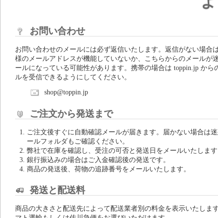
よ
お問い合わせ
お問い合わせのメールには必ず返信いたします。返信がない場合
様のメールアドレスが機能していないか、こちらからのメールが
ールになっている可能性があります。携帯の場合は toppin.jp から
ルを受信できるようにしてください。
shop@toppin.jp
ご注文から発送まで
ご注文後すぐに自動確認メールが届きます。届かない場合は迷
ールフォルダもご確認ください。
弊社で在庫を確認し、受注の可否と発送日をメールいたします
銀行振込みの場合はご入金確認後の発送です。
商品の発送後、荷物の追跡番号をメールいたします。
発送と配送料
商品の大きさと配送先によって配送業者別の料金を表示いたしま
マト運輸もしくは佐川急便をお選びいただけます。