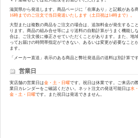
滋賀県から発送します。商品ページに「在庫あり」と記載がある
16時までのご注文で当日発送いたします（土日祝は14時まで）。
大型または複数の商品をご注文の場合は、追加料金が発生するこ
ります。商品の組み合せ等により送料の自動計算がうまく機能し
合は、ご注文後に修正させていただくことがあります。また、地
ってお届けの時間帯指定ができない、あるいは変更が必要なこと
ます。
「メーカー直送」表示のある商品と弊社発送品の送料は別計算で
営業日
実店舗の営業日は
金・土・日曜
です。祝日は休業です。ご来店の
業日カレンダー
をご確認ください。ネット注文の発送可能日は
水
金・土・日曜
です。また祝日は発送できません。