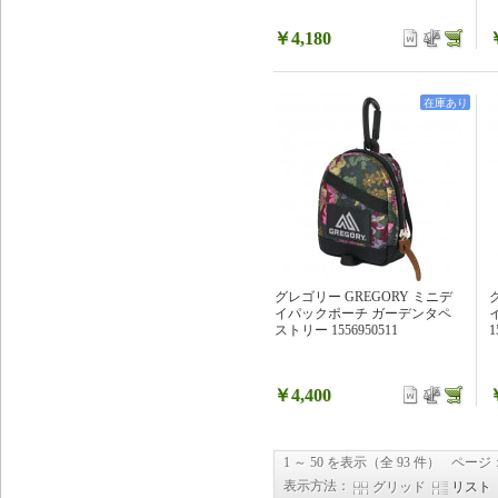
￥4,180
在庫あり
グレゴリー GREGORY ミニデ
イパックポーチ ガーデンタペ
ストリー 1556950511
1
￥4,400
1 ～ 50 を表示（全 93 件）
ページ
表示方法：
グリッド
リスト