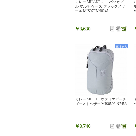
ミレー MILLET ミニ パッカブ
ル マルチ ケース ブラックノワ
ール MIS0797-N0247
M
￥3,630
在庫あり
ミレー MILLET ヴァリエポーチ
ゴーストヘザー MIS0592-N7458
￥3,740