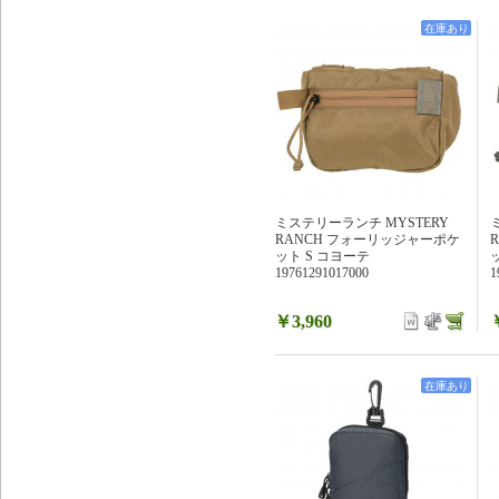
在庫あり
ミステリーランチ MYSTERY
RANCH フォーリッジャーポケ
ット S コヨーテ
19761291017000
1
￥3,960
在庫あり