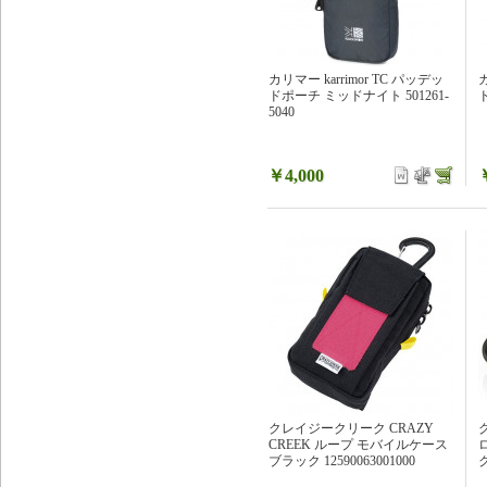
カリマー karrimor TC パッデッ
カ
ドポーチ ミッドナイト 501261-
ド
5040
￥4,000
クレイジークリーク CRAZY
CREEK ループ モバイルケース
ブラック 12590063001000
ク